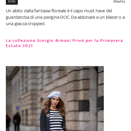
1/10
©Getty
Un abito dalla fantasia floreale è il capo must have del
guardaroba di una parigina DOC. Da abbinare a un blazer o a
una giacca cropped.
La collezione Giorgio Armani Privé per la Primavera
Estate 2021