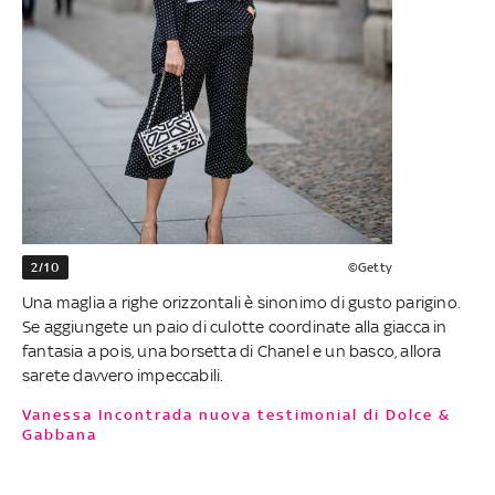
2/10
©Getty
Una maglia a righe orizzontali è sinonimo di gusto parigino.
Se aggiungete un paio di culotte coordinate alla giacca in
fantasia a pois, una borsetta di Chanel e un basco, allora
sarete davvero impeccabili.
Vanessa Incontrada nuova testimonial di Dolce &
Gabbana