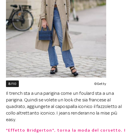
8/10
©Getty
Il trench sta a una parigina come un foulard sta a una
parigina. Quindi se volete un look che sia francese al
quadrato, aggiungete al capospalla iconico il fazzoletto al
collo altrettanto iconico. I jeans renderanno la mise più
easy.
"Effetto Bridgerton", torna la moda del corsetto. I