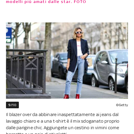
modelli più amati dalle star. FOTO
9/10
©Getty
Il blazer over da abbinare inaspettatamente ai jeans dal
lavaggio chiaro e a una t-shirt è il mix sdoganato proprio
dalle parigine chic. Aggiungete un cestino in vimini come