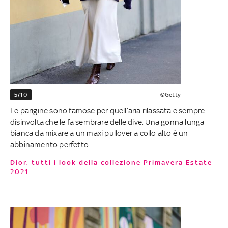
5/10
©Getty
Le parigine sono famose per quell’aria rilassata e sempre
disinvolta che le fa sembrare delle dive. Una gonna lunga
bianca da mixare a un maxi pullover a collo alto è un
abbinamento perfetto.
Dior, tutti i look della collezione Primavera Estate
2021