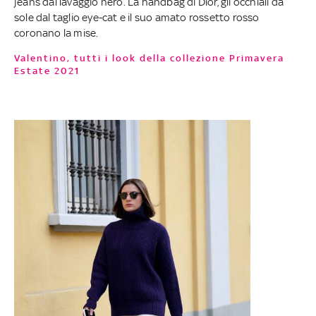
jeans dal lavaggio nero. La handbag di Dior, gli occhiali da
sole dal taglio eye-cat e il suo amato rossetto rosso
coronano la mise.
Valentino, tutti i look della collezione Primavera
Estate 2021