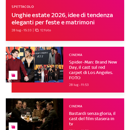
SPETTACOLO
Unghie estate 2026, idee di tendenza
eleganti per feste e matrimoni
28 lug - 15:33
12 foto
CINEMA
Spider-Man: Brand New
Day, il cast sul red
carpet di Los Angeles.
FOTO
28 lug - 11:53
CINEMA
Bastardi senza gloria, il
cast del film stasera in
tv