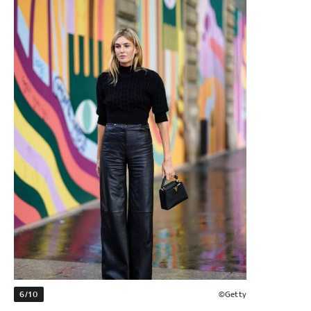
6/10
©Getty