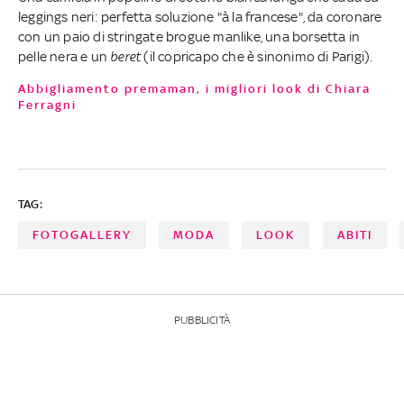
leggings neri: perfetta soluzione "à la francese", da coronare
con un paio di stringate brogue manlike, una borsetta in
pelle nera e un
beret
(il copricapo che è sinonimo di Parigi).
Abbigliamento premaman, i migliori look di Chiara
Ferragni
TAG:
FOTOGALLERY
MODA
LOOK
ABITI
PUBBLICITÀ