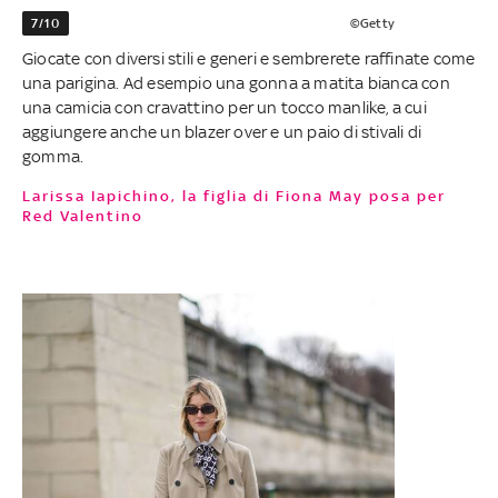
7/10
©Getty
Giocate con diversi stili e generi e sembrerete raffinate come
una parigina. Ad esempio una gonna a matita bianca con
una camicia con cravattino per un tocco manlike, a cui
aggiungere anche un blazer over e un paio di stivali di
gomma.
Larissa Iapichino, la figlia di Fiona May posa per
Red Valentino