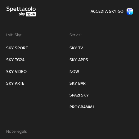
ACCEDI A SKY GO
I siti Sky:
Servizi:
SKY SPORT
SKY TV
SKY TG24
SKY APPS
SKY VIDEO
NOW
SKY ARTE
SKY BAR
SPAZI SKY
PROGRAMMI
Note legali: