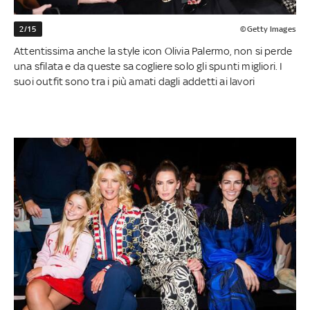
2/15
©Getty Images
Attentissima anche la style icon Olivia Palermo, non si perde
una sfilata e da queste sa cogliere solo gli spunti migliori. I
suoi outfit sono tra i più amati dagli addetti ai lavori