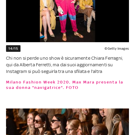
14/15
©Getty Images
Chi non si perde uno show è sicuramente Chiara Ferragni,
qui da Alberta Ferretti, ma dai suoi aggiornamenti su
Instagram si può seguirla tra una sfilata e l'altra
Milano Fashion Week 2020, Max Mara presenta la
sua donna "navigatrice". FOTO