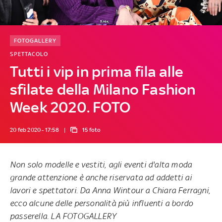
FOTOGALLERY
SPETTACOLO
Tutti i vip in prima fila alle
sfilate della Milano Fashion
Week 2020. FOTO
20 feb 2020 - 17:58
15 foto
Non solo modelle e vestiti, agli eventi d'alta moda
grande attenzione è anche riservata ad addetti ai
lavori e spettatori. Da Anna Wintour a Chiara Ferragni,
ecco alcune delle personalità più influenti a bordo
passerella. LA FOTOGALLERY