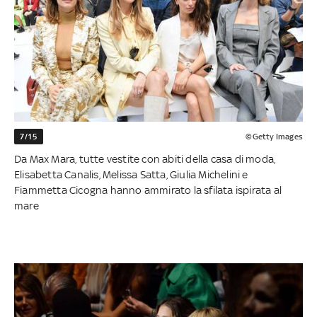
7/15
©Getty Images
Da Max Mara, tutte vestite con abiti della casa di moda,
Elisabetta Canalis, Melissa Satta, Giulia Michelini e
Fiammetta Cicogna hanno ammirato la sfilata ispirata al
mare