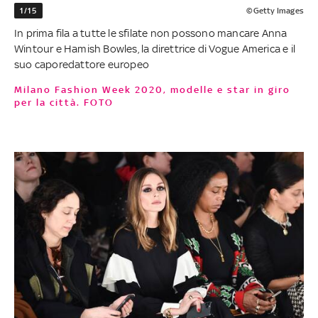
1/15
©Getty Images
In prima fila a tutte le sfilate non possono mancare Anna
Wintour e Hamish Bowles, la direttrice di Vogue America e il
suo caporedattore europeo
Milano Fashion Week 2020, modelle e star in giro
per la città. FOTO