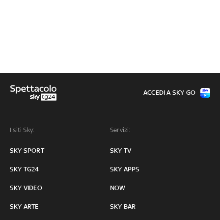
ACCEDI A SKY GO
I siti Sky:
Servizi:
SKY SPORT
SKY TV
SKY TG24
SKY APPS
SKY VIDEO
NOW
SKY ARTE
SKY BAR