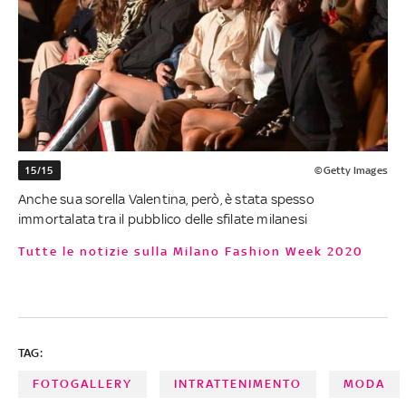
15/15
©Getty Images
Anche sua sorella Valentina, però, è stata spesso
immortalata tra il pubblico delle sfilate milanesi
Tutte le notizie sulla Milano Fashion Week 2020
TAG:
FOTOGALLERY
INTRATTENIMENTO
MODA