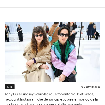
4/15
©Getty Images
Tony Liu e Lindsey Schuyler, i due fondatori di Diet Prada,
l'account Instagram che denuncia le copie nel mondo della
moda, non distolgono lo sguardo dalle passerelle