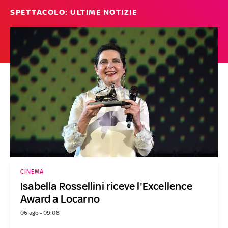
SPETTACOLO: ULTIME NOTIZIE
CINEMA
Isabella Rossellini riceve l'Excellence
Award a Locarno
06 ago - 09:08