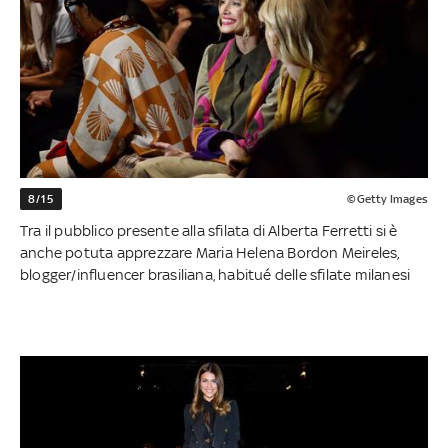
8/15
©Getty Images
Tra il pubblico presente alla sfilata di Alberta Ferretti si è
anche potuta apprezzare Maria Helena Bordon Meireles,
blogger/influencer brasiliana, habitué delle sfilate milanesi