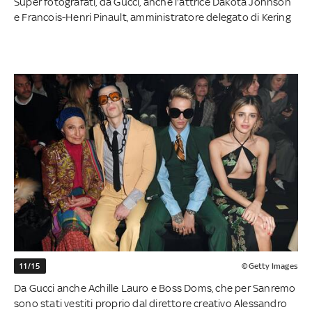
Super fotografati, da Gucci, anche l'attrice Dakota Johnson
e Francois-Henri Pinault, amministratore delegato di Kering
11/15
©Getty Images
Da Gucci anche Achille Lauro e Boss Doms, che per Sanremo
sono stati vestiti proprio dal direttore creativo Alessandro