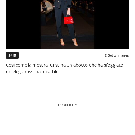
9/15
©Getty Images
Così come la "nostra" Cristina Chiabotto, che ha sfoggiato
un elegantissima mise blu
PUBBLICITÀ