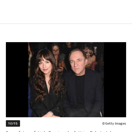
10/15
©Getty Images