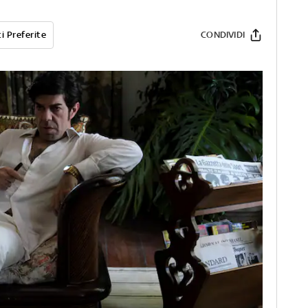
i Preferite
CONDIVIDI