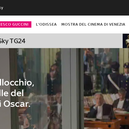
ky
CESCO GUCCINI
L'ODISSEA
MOSTRA DEL CINEMA DI VENEZIA
 Sky TG24
llocchio,
le del
i Oscar.