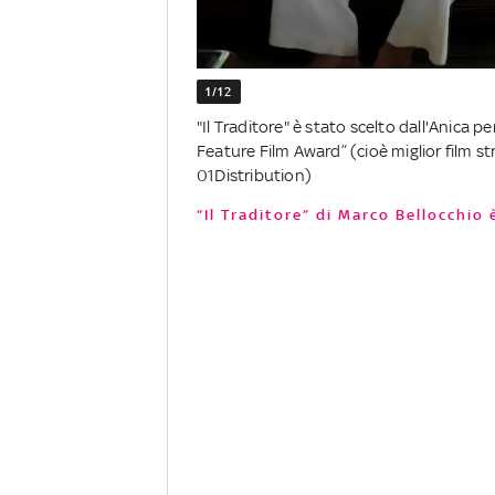
1/12
"Il Traditore" è stato scelto dall'Anica p
Feature Film Award” (cioè miglior film str
01Distribution)
“Il Traditore” di Marco Bellocchio 