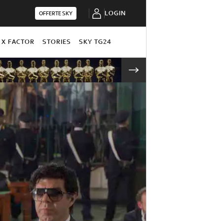
LOGIN
OFFERTE SKY
X FACTOR
STORIES
SKY TG24