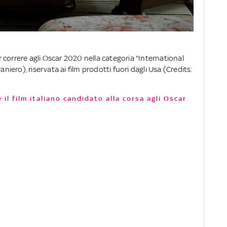
er correre agli Oscar 2020 nella categoria "International
aniero), riservata ai film prodotti fuori dagli Usa (Credits:
è il film italiano candidato alla corsa agli Oscar