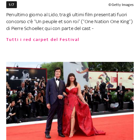
1/7
©Getty Images
Penultimo giorno al Lido, tra gli ultimi film presentati fuori
concorso c'è “Un peuple et son roi” (“One Nation One King”)
di Pierre Schoeller, qui con parte del cast -
Tutti i red carpet del Festival