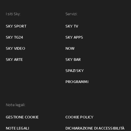
I siti Sky:
Servizi:
SKY SPORT
SKY TV
SKY TG24
SKY APPS
SKY VIDEO
NOW
SKY ARTE
SKY BAR
SPAZI SKY
PROGRAMMI
Note legali:
GESTIONE COOKIE
COOKIE POLICY
NOTE LEGALI
DICHIARAZIONE DI ACCESSIBILITÀ