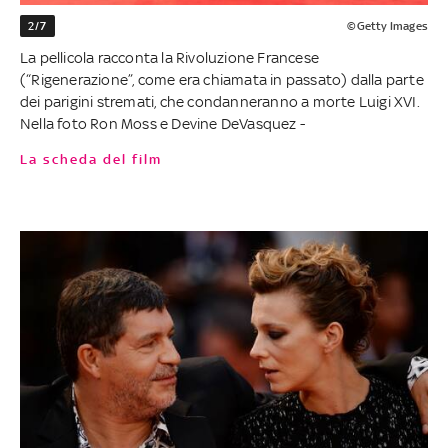
2/7
©Getty Images
La pellicola racconta la Rivoluzione Francese
(“Rigenerazione”, come era chiamata in passato) dalla parte
dei parigini stremati, che condanneranno a morte Luigi XVI.
Nella foto Ron Moss e Devine DeVasquez -
La scheda del film