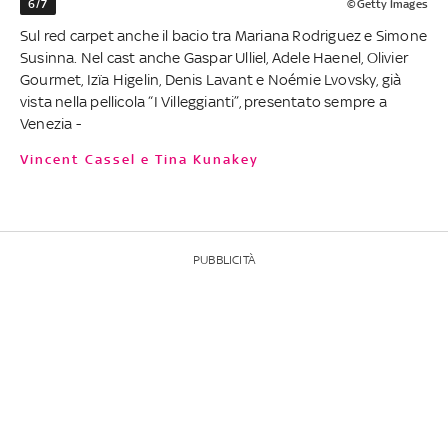
6/7
©Getty Images
Sul red carpet anche il bacio tra Mariana Rodriguez e Simone
Susinna. Nel cast anche Gaspar Ulliel, Adele Haenel, Olivier
Gourmet, Izïa Higelin, Denis Lavant e Noémie Lvovsky, già
vista nella pellicola “I Villeggianti”, presentato sempre a
Venezia -
Vincent Cassel e Tina Kunakey
PUBBLICITÀ