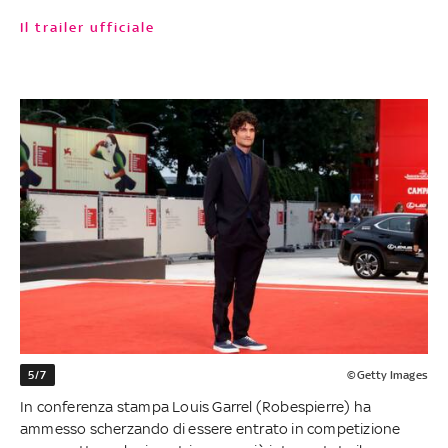
Il trailer ufficiale
5/7
©Getty Images
In conferenza stampa Louis Garrel (Robespierre) ha
ammesso scherzando di essere entrato in competizione