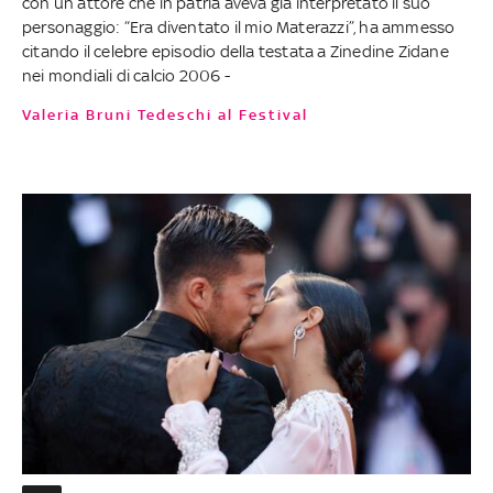
con un attore che in patria aveva già interpretato il suo
personaggio: “Era diventato il mio Materazzi”, ha ammesso
citando il celebre episodio della testata a Zinedine Zidane
nei mondiali di calcio 2006 -
Valeria Bruni Tedeschi al Festival