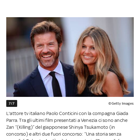
7/7
©Getty Images
L'attore tv italiano Paolo Conticini con la compagna Giada
Parra. Tra gli ultimi film presentati a Venezia ci sono anche
Zan “(Killing)” del giapponese Shinya Tsukamoto (in
concorso) e altri due fuori concorso: “Una storia senza