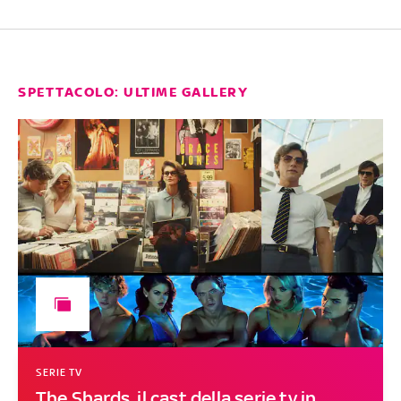
SPETTACOLO: ULTIME GALLERY
SERIE TV
The Shards, il cast della serie tv in