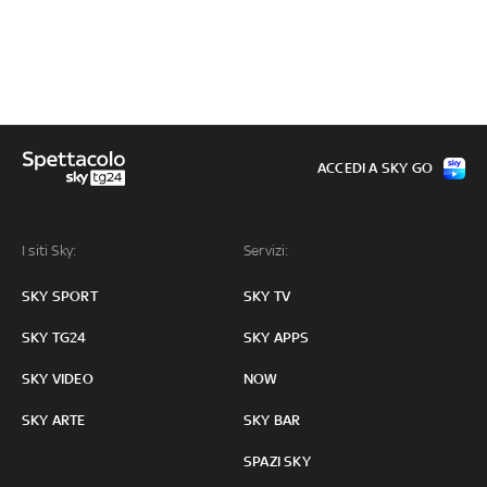
ACCEDI A SKY GO
I siti Sky:
Servizi:
SKY SPORT
SKY TV
SKY TG24
SKY APPS
SKY VIDEO
NOW
SKY ARTE
SKY BAR
SPAZI SKY