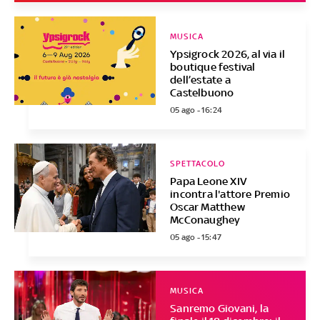
MUSICA
Ypsigrock 2026, al via il
boutique festival
dell’estate a
Castelbuono
05 ago - 16:24
SPETTACOLO
Papa Leone XIV
incontra l'attore Premio
Oscar Matthew
McConaughey
05 ago - 15:47
MUSICA
Sanremo Giovani, la