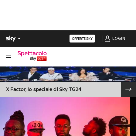
LOGIN
OFFERTE SKY
X Factor, lo speciale di Sky TG24