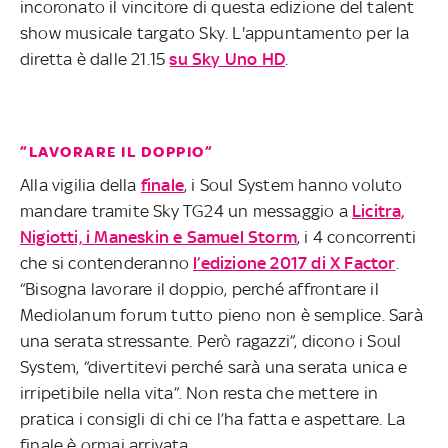
incoronato il vincitore di questa edizione del talent
show musicale targato Sky. L'appuntamento per la
diretta è dalle 21.15
su Sky Uno HD
.
“LAVORARE IL DOPPIO”
Alla vigilia della
finale
, i Soul System hanno voluto
mandare tramite Sky TG24 un messaggio a
Licitra,
Nigiotti, i Maneskin e Samuel Storm
, i 4 concorrenti
che si contenderanno
l’edizione 2017 di X Factor
.
“Bisogna lavorare il doppio, perché affrontare il
Mediolanum forum tutto pieno non è semplice. Sarà
una serata stressante. Però ragazzi”, dicono i Soul
System, “divertitevi perché sarà una serata unica e
irripetibile nella vita”. Non resta che mettere in
pratica i consigli di chi ce l’ha fatta e aspettare. La
finale è ormai arrivata.