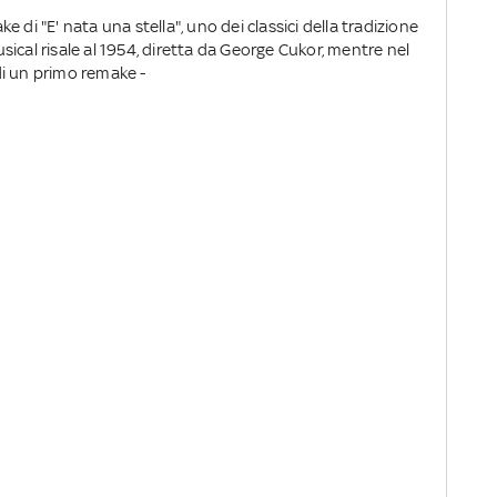
 di "E' nata una stella", uno dei classici della tradizione
ical risale al 1954, diretta da George Cukor, mentre nel
i un primo remake -