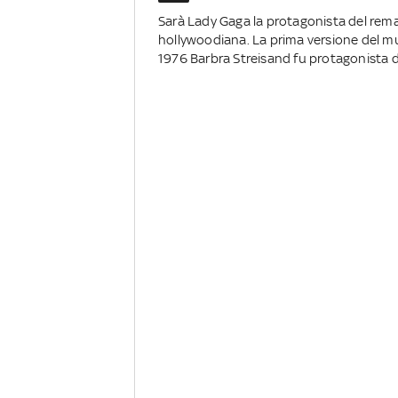
Sarà Lady Gaga la protagonista del remake
hollywoodiana. La prima versione del mus
1976 Barbra Streisand fu protagonista d