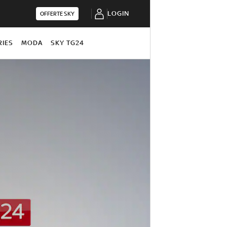
LOGIN
OFFERTE SKY
RIES
MODA
SKY TG24