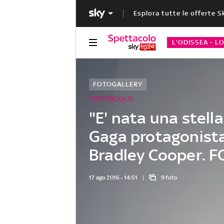
Esplora tutte le offerte S
L'ODISSEA - L
FOTOGALLERY
SPETTACOLO
"E' nata una stella
Gaga protagonist
Bradley Cooper. 
17 ago 2016 - 14:51
9 foto