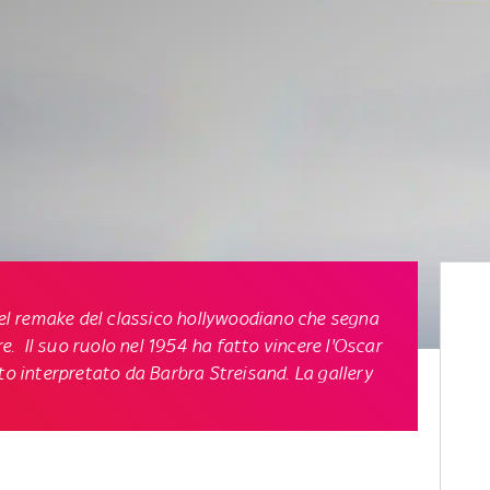
 nel remake del classico hollywoodiano che segna
re. Il suo ruolo nel 1954 ha fatto vincere l'Oscar
to interpretato da Barbra Streisand. La gallery