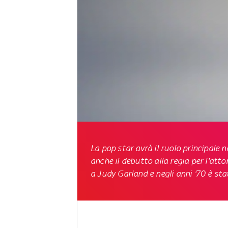
La pop star avrà il ruolo principale
anche il debutto alla regia per l'atto
a Judy Garland e negli anni '70 è sta