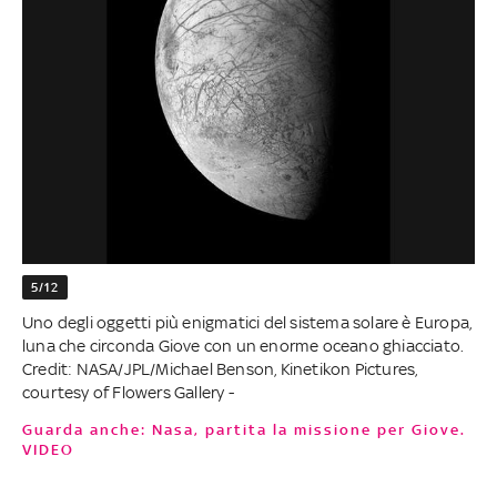
5/12
Uno degli oggetti più enigmatici del sistema solare è Europa,
luna che circonda Giove con un enorme oceano ghiacciato.
Credit: NASA/JPL/Michael Benson, Kinetikon Pictures,
courtesy of Flowers Gallery -
Guarda anche: Nasa, partita la missione per Giove.
VIDEO