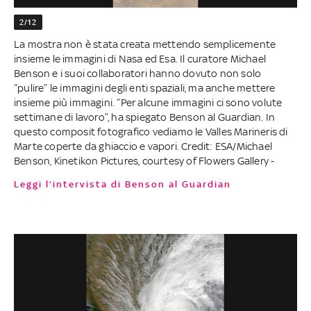
2/12
La mostra non è stata creata mettendo semplicemente
insieme le immagini di Nasa ed Esa. Il curatore Michael
Benson e i suoi collaboratori hanno dovuto non solo
“pulire” le immagini degli enti spaziali, ma anche mettere
insieme più immagini. “Per alcune immagini ci sono volute
settimane di lavoro”, ha spiegato Benson al Guardian. In
questo composit fotografico vediamo le Valles Marineris di
Marte coperte da ghiaccio e vapori. Credit: ESA/Michael
Benson, Kinetikon Pictures, courtesy of Flowers Gallery -
Leggi l’intervista di Benson al Guardian