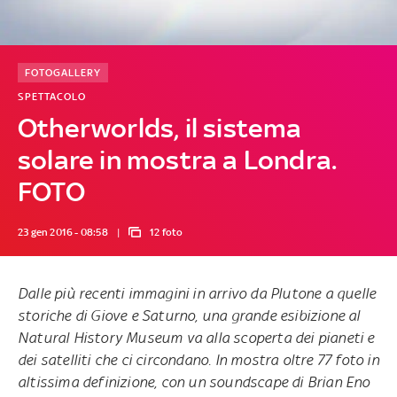
FOTOGALLERY
SPETTACOLO
Otherworlds, il sistema
solare in mostra a Londra.
FOTO
23 gen 2016 - 08:58
12 foto
Dalle più recenti immagini in arrivo da Plutone a quelle
storiche di Giove e Saturno, una grande esibizione al
Natural History Museum va alla scoperta dei pianeti e
dei satelliti che ci circondano. In mostra oltre 77 foto in
altissima definizione, con un soundscape di Brian Eno