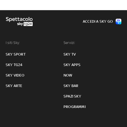
ACCEDI A SKY GO
I siti Sky:
Servizi:
SKY SPORT
SKY TV
SKY TG24
SKY APPS
SKY VIDEO
NOW
SKY ARTE
SKY BAR
SPAZI SKY
PROGRAMMI