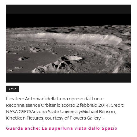
7/12
Il cratere Antoniadi della Luna ripreso dal Lunar
Reconnaissance Orbiter lo scorso 2 febbraio 2014. Credit:
NASA GSFC/Arizona State University/Michael Benson,
Kinetikon Pictures, courtesy of Flowers Gallery -
Guarda anche: La superluna vista dallo Spazio