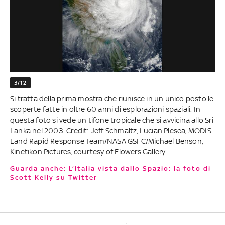
3/12
Si tratta della prima mostra che riunisce in un unico posto le
scoperte fatte in oltre 60 anni di esplorazioni spaziali. In
questa foto si vede un tifone tropicale che si avvicina allo Sri
Lanka nel 2003. Credit: Jeff Schmaltz, Lucian Plesea, MODIS
Land Rapid Response Team/NASA GSFC/Michael Benson,
Kinetikon Pictures, courtesy of Flowers Gallery -
Guarda anche: L’Italia vista dallo Spazio: la foto di
Scott Kelly su Twitter