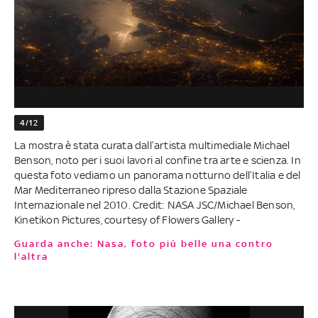
4/12
La mostra è stata curata dall’artista multimediale Michael
Benson, noto per i suoi lavori al confine tra arte e scienza. In
questa foto vediamo un panorama notturno dell’Italia e del
Mar Mediterraneo ripreso dalla Stazione Spaziale
Internazionale nel 2010. Credit: NASA JSC/Michael Benson,
Kinetikon Pictures, courtesy of Flowers Gallery -
Guarda anche: Nasa, foto più belle una contro
l'altra