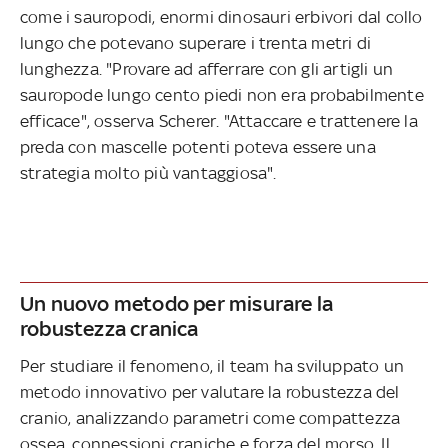
come i sauropodi, enormi dinosauri erbivori dal collo
lungo che potevano superare i trenta metri di
lunghezza. "Provare ad afferrare con gli artigli un
sauropode lungo cento piedi non era probabilmente
efficace", osserva Scherer. "Attaccare e trattenere la
preda con mascelle potenti poteva essere una
strategia molto più vantaggiosa".
Un nuovo metodo per misurare la
robustezza cranica
Per studiare il fenomeno, il team ha sviluppato un
metodo innovativo per valutare la robustezza del
cranio, analizzando parametri come compattezza
ossea, connessioni craniche e forza del morso. Il