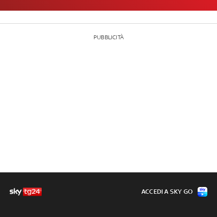
PUBBLICITÀ
ACCEDI A SKY GO