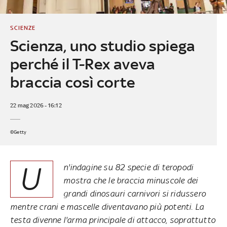
SCIENZE
Scienza, uno studio spiega
perché il T-Rex aveva
braccia così corte
22 mag 2026 - 16:12
©Getty
U
n'indagine su 82 specie di teropodi
mostra che le braccia minuscole dei
grandi dinosauri carnivori si ridussero
mentre crani e mascelle diventavano più potenti. La
testa divenne l'arma principale di attacco, soprattutto