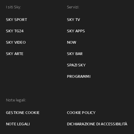
I siti Sky:
Servizi:
SKY SPORT
SKY TV
SKY TG24
SKY APPS
SKY VIDEO
NOW
SKY ARTE
SKY BAR
SPAZI SKY
PROGRAMMI
Note legali:
GESTIONE COOKIE
COOKIE POLICY
NOTE LEGALI
DICHIARAZIONE DI ACCESSIBILITÀ