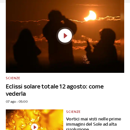
SCIENZE
Eclissi solare totale 12 agosto: come
vederla
07 ago - 05:00
SCIENZE
Vortici mai visti nelle prime
immagini del Sole ad alta
risoluzione