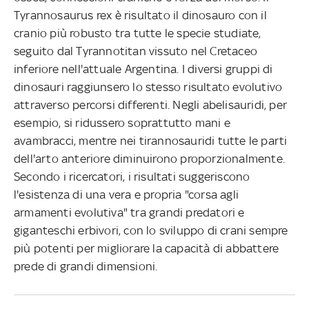
Tyrannosaurus rex è risultato il dinosauro con il
cranio più robusto tra tutte le specie studiate,
seguito dal Tyrannotitan vissuto nel Cretaceo
inferiore nell'attuale Argentina. I diversi gruppi di
dinosauri raggiunsero lo stesso risultato evolutivo
attraverso percorsi differenti. Negli abelisauridi, per
esempio, si ridussero soprattutto mani e
avambracci, mentre nei tirannosauridi tutte le parti
dell'arto anteriore diminuirono proporzionalmente.
Secondo i ricercatori, i risultati suggeriscono
l'esistenza di una vera e propria "corsa agli
armamenti evolutiva" tra grandi predatori e
giganteschi erbivori, con lo sviluppo di crani sempre
più potenti per migliorare la capacità di abbattere
prede di grandi dimensioni.