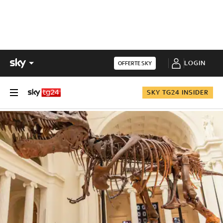
LOGIN
OFFERTE SKY
SKY TG24 INSIDER