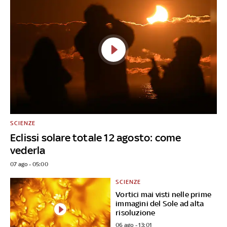
SCIENZE
Eclissi solare totale 12 agosto: come
vederla
07 ago - 05:00
SCIENZE
Vortici mai visti nelle prime
immagini del Sole ad alta
risoluzione
06 ago - 13:01