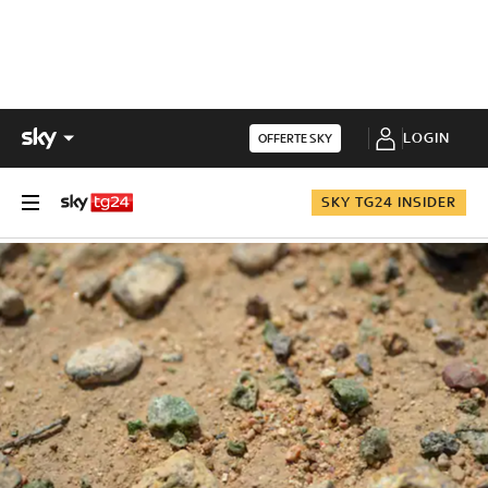
LOGIN
OFFERTE SKY
SKY TG24 INSIDER