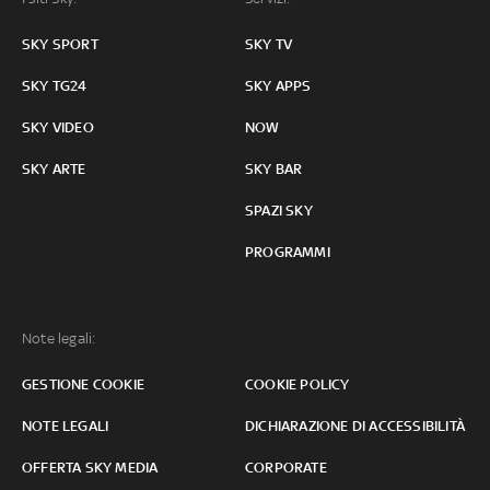
SKY SPORT
SKY TV
SKY TG24
SKY APPS
SKY VIDEO
NOW
SKY ARTE
SKY BAR
SPAZI SKY
PROGRAMMI
Note legali:
GESTIONE COOKIE
COOKIE POLICY
NOTE LEGALI
DICHIARAZIONE DI ACCESSIBILITÀ
OFFERTA SKY MEDIA
CORPORATE