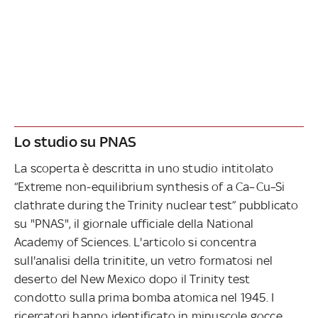
Lo studio su PNAS
La scoperta è descritta in uno studio intitolato
“Extreme non-equilibrium synthesis of a Ca–Cu–Si
clathrate during the Trinity nuclear test” pubblicato
su "PNAS", il giornale ufficiale della National
Academy of Sciences. L'articolo si concentra
sull'analisi della trinitite, un vetro formatosi nel
deserto del New Mexico dopo il Trinity test
condotto sulla prima bomba atomica nel 1945. I
ricercatori hanno identificato in minuscole gocce