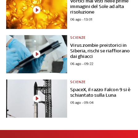
Vortici mai visti nelle prime
immagini del Sole ad alta
risoluzione
06 ago - 13:01
SCIENZE
Virus zombie preistorici in
Siberia, rischi se riaffiorano
dai ghiacci
06 ago - 09:22
SCIENZE
SpaceX, il razzo Falcon 9 si è
schiantato sulla Luna
05 ago - 09:04