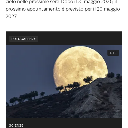
cielo nelle prossime sere. Dopo il 31 maggio 2026, il
prossimo appuntamento è previsto per il 20 maggio
2027.
FOTOGALLERY
1/12
SCIENZE