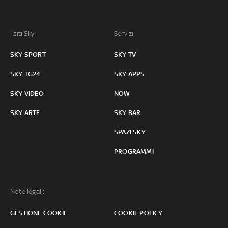
I siti Sky:
Servizi:
SKY SPORT
SKY TV
SKY TG24
SKY APPS
SKY VIDEO
NOW
SKY ARTE
SKY BAR
SPAZI SKY
PROGRAMMI
Note legali:
GESTIONE COOKIE
COOKIE POLICY