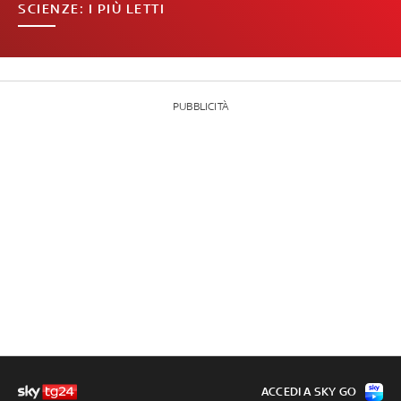
SCIENZE: I PIÙ LETTI
PUBBLICITÀ
ACCEDI A SKY GO