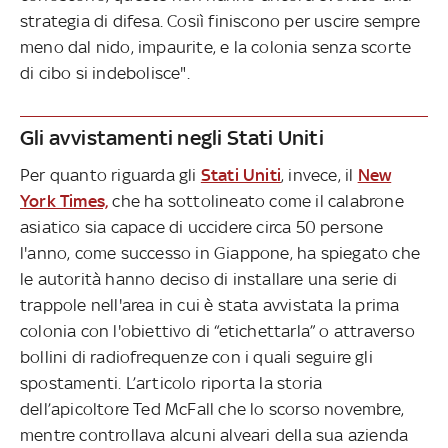
strategia di difesa. Cosiì finiscono per uscire sempre
meno dal nido, impaurite, e la colonia senza scorte
di cibo si indebolisce".
Gli avvistamenti negli Stati Uniti
Per quanto riguarda gli
Stati Uniti
, invece, il
New
York Times,
che ha sottolineato come il calabrone
asiatico sia capace di uccidere circa 50 persone
l'anno, come successo in Giappone, ha spiegato che
le autorità hanno deciso di installare una serie di
trappole nell'area in cui è stata avvistata la prima
colonia con l'obiettivo di “etichettarla” o attraverso
bollini di radiofrequenze con i quali seguire gli
spostamenti. L’articolo riporta la storia
dell’apicoltore Ted McFall che lo scorso novembre,
mentre controllava alcuni alveari della sua azienda