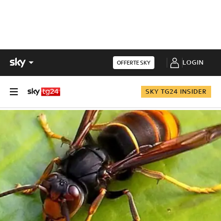
LOGIN
OFFERTE SKY
SKY TG24 INSIDER