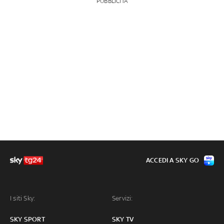
PUBBLICITÀ
ACCEDI A SKY GO
I siti Sky:
Servizi:
SKY SPORT
SKY TV