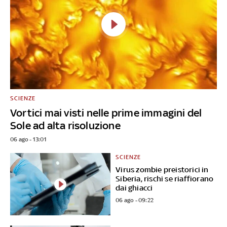
SCIENZE
Vortici mai visti nelle prime immagini del
Sole ad alta risoluzione
06 ago - 13:01
SCIENZE
Virus zombie preistorici in
Siberia, rischi se riaffiorano
dai ghiacci
06 ago - 09:22