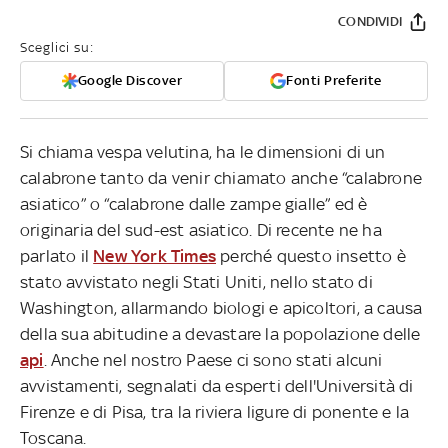
CONDIVIDI
Sceglici su:
Google Discover
Fonti Preferite
Si chiama vespa velutina, ha le dimensioni di un
calabrone tanto da venir chiamato anche “calabrone
asiatico” o “calabrone dalle zampe gialle” ed è
originaria del sud-est asiatico. Di recente ne ha
parlato il
New York Times
perché questo insetto è
stato avvistato negli Stati Uniti, nello stato di
Washington, allarmando biologi e apicoltori, a causa
della sua abitudine a devastare la popolazione delle
api
. Anche nel nostro Paese ci sono stati alcuni
avvistamenti, segnalati da esperti dell'Università di
Firenze e di Pisa, tra la riviera ligure di ponente e la
Toscana.