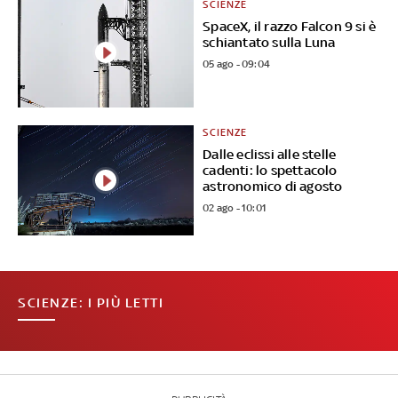
SCIENZE
SpaceX, il razzo Falcon 9 si è
schiantato sulla Luna
05 ago - 09:04
SCIENZE
Dalle eclissi alle stelle
cadenti: lo spettacolo
astronomico di agosto
02 ago - 10:01
SCIENZE: I PIÙ LETTI