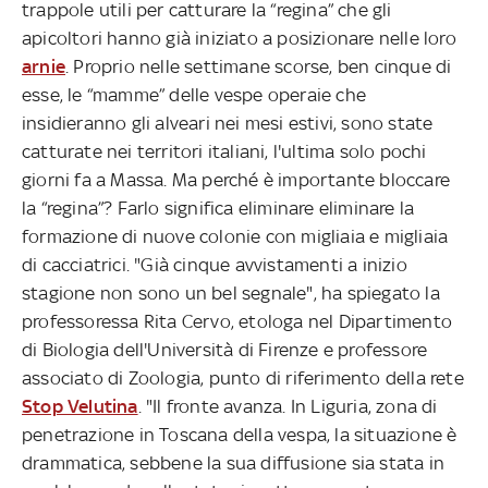
trappole utili per catturare la “regina” che gli
apicoltori hanno già iniziato a posizionare nelle loro
arnie
. Proprio nelle settimane scorse, ben cinque di
esse, le “mamme” delle vespe operaie che
insidieranno gli alveari nei mesi estivi, sono state
catturate nei territori italiani, l'ultima solo pochi
giorni fa a Massa. Ma perché è importante bloccare
la “regina”? Farlo significa eliminare eliminare la
formazione di nuove colonie con migliaia e migliaia
di cacciatrici. "Già cinque avvistamenti a inizio
stagione non sono un bel segnale", ha spiegato la
professoressa Rita Cervo, etologa nel Dipartimento
di Biologia dell'Università di Firenze e professore
associato di Zoologia, punto di riferimento della rete
Stop Velutina
. "Il fronte avanza. In Liguria, zona di
penetrazione in Toscana della vespa, la situazione è
drammatica, sebbene la sua diffusione sia stata in