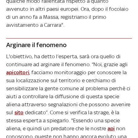
qualche modo rallentata rispetto a quanto
avvenuto in altri paesi europei. Ora, dopo il focolaio
di un anno fa a Massa, registriamo il primo
avvistamento a Carrara".
Arginare il fenomeno
L'obiettivo, ha detto l’esperta, sarà ora quello di
continuare ad arginare il fenomeno. “Noi, grazie agli
apicoltori
, facciamo monitoraggio per conoscere la
sua localizzazione sul territorio e cerchiamo di
sensibilizzare la gente comune al problema perchè ci
aiuti a controllare la diffusione di questa specie
aliena attraverso segnalazioni che possono avvenire
sul
sito
dedicato”. Come si verifica la strage, è la
stessa esperta a spiegarlo. "Essendo una specie
aliena, e quindi un predatore che le nostre
api
non
conoscono, queste non hanno ancora evoluto una