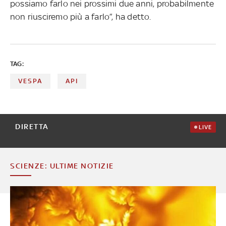
possiamo farlo nei prossimi due anni, probabilmente
non riusciremo più a farlo”, ha detto.
TAG:
VESPA
API
DIRETTA
LIVE
SCIENZE: ULTIME NOTIZIE