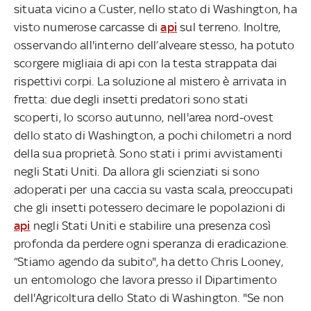
situata vicino a Custer, nello stato di Washington, ha
visto numerose carcasse di
api
sul terreno. Inoltre,
osservando all'interno dell’alveare stesso, ha potuto
scorgere migliaia di api con la testa strappata dai
rispettivi corpi. La soluzione al mistero è arrivata in
fretta: due degli insetti predatori sono stati
scoperti, lo scorso autunno, nell'area nord-ovest
dello stato di Washington, a pochi chilometri a nord
della sua proprietà. Sono stati i primi avvistamenti
negli Stati Uniti. Da allora gli scienziati si sono
adoperati per una caccia su vasta scala, preoccupati
che gli insetti potessero decimare le popolazioni di
api
negli Stati Uniti e stabilire una presenza così
profonda da perdere ogni speranza di eradicazione.
“Stiamo agendo da subito", ha detto Chris Looney,
un entomologo che lavora presso il Dipartimento
dell'Agricoltura dello Stato di Washington. "Se non