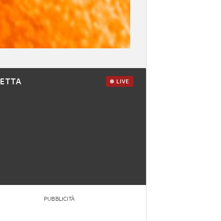
RETTA
LIVE
PUBBLICITÀ