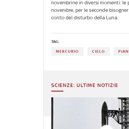
novembrine in diversi momenti: le p
novembre, per le seconde bisognerà 
conto del disturbo della Luna.
TAG:
MERCURIO
CIELO
PIAN
SCIENZE: ULTIME NOTIZIE