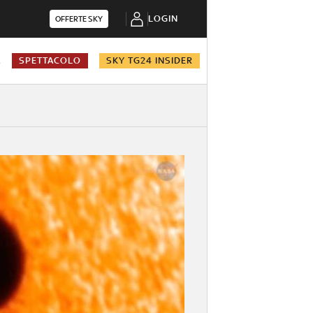
LOGIN
OFFERTE SKY
A
SPETTACOLO
SKY TG24 INSIDER