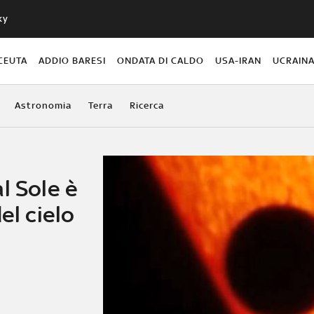
ky
CEUTA
ADDIO BARESI
ONDATA DI CALDO
USA-IRAN
UCRAIN
Astronomia
Terra
Ricerca
l Sole è
el cielo