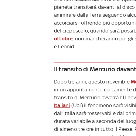
pianeta transiterà davanti al disco
ammirare dalla Terra seguendo alcu
accorciarsi, offrendo più opportuni
del crepuscolo, quando sarà possibi
ottobre
, non mancheranno poi gli 
e Leonidi.
Il transito di Mercurio davant
Dopo tre anni, questo novembre
M
in un appuntamento certamente da 
transito di Mercurio avverrà l’11 n
Italiani
(Uai) il fenomeno sarà visi
dall’Italia sarà “osservabile dal pr
durata variabile a seconda del luo
di almeno tre ore in tutto il Paese