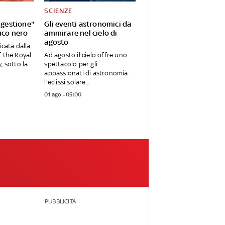
SCIENZE
igestione"
Gli eventi astronomici da
uco nero
ammirare nel cielo di
agosto
icata dalla
 the Royal
Ad agosto il cielo offre uno
, sotto la
spettacolo per gli
appassionati di astronomia:
l'eclissi solare...
01 ago - 05:00
PUBBLICITÀ