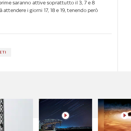
rime saranno attive soprattutto il 3, 7 e 8
attendere i giorni 17, 18 e 19, tenendo però
ETI