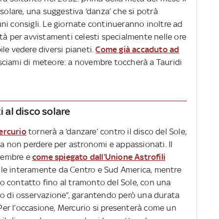
 solare, una suggestiva ‘danza’ che si potrà
ni consigli. Le giornate continueranno inoltre ad
tà per avvistamenti celesti specialmente nelle ore
le vedere diversi pianeti.
Come già accaduto ad
sciami di meteore: a novembre toccherà a Tauridi
i al disco solare
ercurio
tornerà a ‘danzare’ contro il disco del Sole,
non perdere per astronomi e appassionati. Il
ovembre e
come spiegato dall’Unione Astrofili
bile interamente da Centro e Sud America, mentre
imo contatto fino al tramonto del Sole, con una
go di osservazione”, garantendo però una durata
. Per l’occasione, Mercurio si presenterà come un