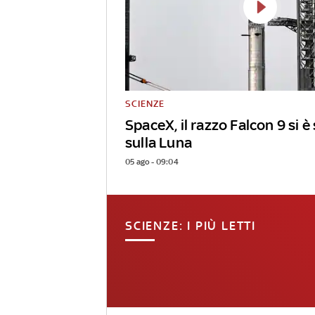
SCIENZE
SpaceX, il razzo Falcon 9 si 
sulla Luna
05 ago - 09:04
SCIENZE: I PIÙ LETTI