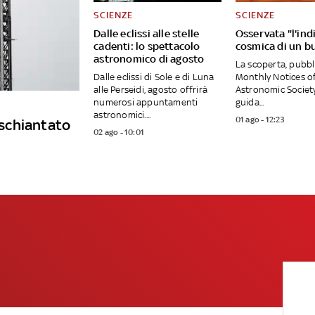
SCIENZE
SCIENZE
Dalle eclissi alle stelle
Osservata "l'ind
cadenti: lo spettacolo
cosmica di un b
astronomico di agosto
La scoperta, pubbl
Dalle eclissi di Sole e di Luna
Monthly Notices of
alle Perseidi, agosto offrirà
Astronomic Society
numerosi appuntamenti
guida...
astronomici....
01 ago - 12:23
è schiantato
02 ago - 10:01