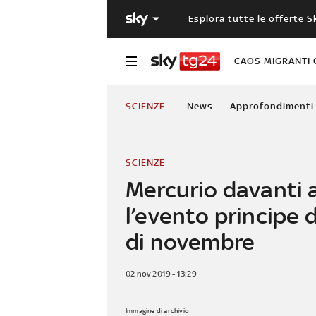
Esplora tutte le offerte S
CAOS MIGRANTI 
SCIENZE
News
Approfondimenti
SCIENZE
Mercurio davanti a
l’evento principe d
di novembre
02 nov 2019 - 13:29
Immagine di archivio