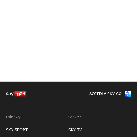
ACCEDI A SKY GO
I siti Sky:
Servizi:
SKY SPORT
SKY TV