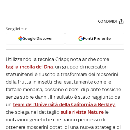
CONDIVIDI
Sceglici su:
Google Discover
Fonti Preferite
Utilizzando la tecnica Crispr, nota anche come
taglia-incolla del Dna
, un gruppo di ricercatori
statunitensi è riuscito a trasformare dei moscerini
della frutta in insetti che, esattamente come le
farfalle monarca, possono cibarsi di piante tossiche
senza subire danni. Il risultato è stato raggiunto da
un
team dell’Università della California a Berkley
,
che spiega nel dettaglio
sulla rivista Nature
le
mutazioni genetiche che hanno permesso di
ottenere moscerini dotati di una nuova strategia di