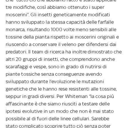
tre modifiche, così abbiamo ottenuto i super
moscerini”. Gli insetti geneticamente modificati
hanno sviluppato la stessa capacità delle farfalle
monarca, risultando 1000 volte meno sensibili alle
tossine della pianta rispetto ai moscerini originali e
riuscendo a conservare il veleno per difendersi dai
predatori. Il team di ricerca ha inoltre dimostrato che
altri 20 gruppi di insetti, che comprendono anche
scarafaggi e vespe, sono in grado di nutrirsi di
piante tossiche senza conseguenze avendo
sviluppato durante l’evoluzione le mutazioni
genetiche che le hanno rese resistenti alle tossine,
seppur in gradi diversi. Per Whiteman “la cosa più
affascinante è che siamo riusciti a testare delle
ipotesi evolutive in un modo che non è mai stato
possibile al di fuori delle linee cellulari. Sarebbe
stato complicato scoprire tutto ciò senza poter