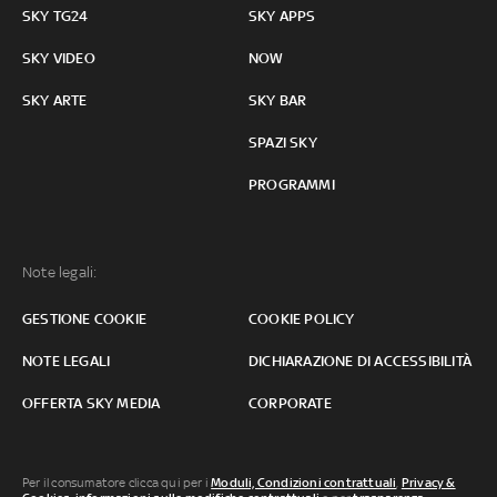
SKY TG24
SKY APPS
SKY VIDEO
NOW
SKY ARTE
SKY BAR
SPAZI SKY
PROGRAMMI
Note legali:
GESTIONE COOKIE
COOKIE POLICY
NOTE LEGALI
DICHIARAZIONE DI ACCESSIBILITÀ
OFFERTA SKY MEDIA
CORPORATE
Per il consumatore clicca qui per i
Moduli, Condizioni contrattuali
,
Privacy &