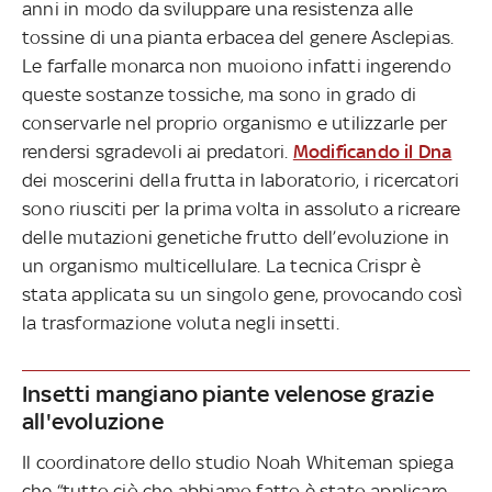
anni in modo da sviluppare una resistenza alle
tossine di una pianta erbacea del genere Asclepias.
Le farfalle monarca non muoiono infatti ingerendo
queste sostanze tossiche, ma sono in grado di
conservarle nel proprio organismo e utilizzarle per
rendersi sgradevoli ai predatori.
Modificando il Dna
dei moscerini della frutta in laboratorio, i ricercatori
sono riusciti per la prima volta in assoluto a ricreare
delle mutazioni genetiche frutto dell’evoluzione in
un organismo multicellulare. La tecnica Crispr è
stata applicata su un singolo gene, provocando così
la trasformazione voluta negli insetti.
Insetti mangiano piante velenose grazie
all'evoluzione
Il coordinatore dello studio Noah Whiteman spiega
che “tutto ciò che abbiamo fatto è stato applicare