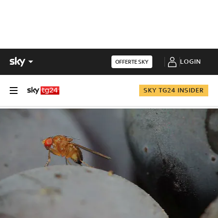
LOGIN
OFFERTE SKY
SKY TG24 INSIDER