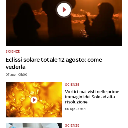
SCIENZE
Eclissi solare totale 12 agosto: come
vederla
07 ago - 05:00
SCIENZE
Vortici mai visti nelle prime
immagini del Sole ad alta
risoluzione
06 ago - 13:01
SCIENZE