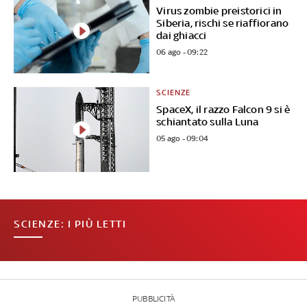
Virus zombie preistorici in
Siberia, rischi se riaffiorano
dai ghiacci
06 ago - 09:22
SCIENZE
SpaceX, il razzo Falcon 9 si è
schiantato sulla Luna
05 ago - 09:04
SCIENZE: I PIÙ LETTI
PUBBLICITÀ