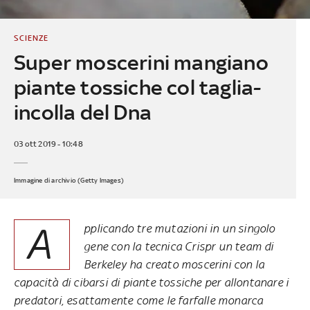
SCIENZE
Super moscerini mangiano
piante tossiche col taglia-
incolla del Dna
03 ott 2019 - 10:48
Immagine di archivio (Getty Images)
A
pplicando tre mutazioni in un singolo
gene con la tecnica Crispr un team di
Berkeley ha creato moscerini con la
capacità di cibarsi di piante tossiche per allontanare i
predatori, esattamente come le farfalle monarca