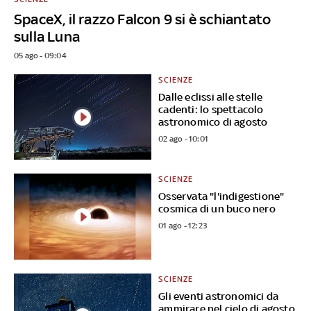
SpaceX, il razzo Falcon 9 si è schiantato
sulla Luna
05 ago - 09:04
SCIENZE
Dalle eclissi alle stelle
cadenti: lo spettacolo
astronomico di agosto
02 ago - 10:01
SCIENZE
Osservata "l'indigestione"
cosmica di un buco nero
01 ago - 12:23
SCIENZE
Gli eventi astronomici da
ammirare nel cielo di agosto