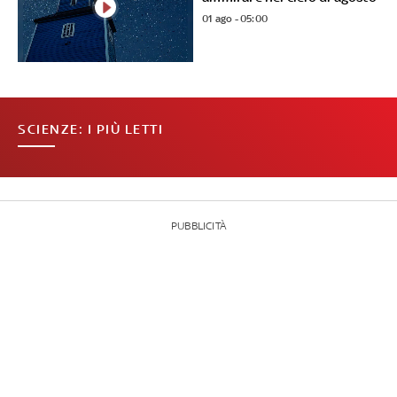
01 ago - 05:00
SCIENZE: I PIÙ LETTI
PUBBLICITÀ