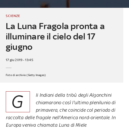
SCIENZE
La Luna Fragola pronta a
illuminare il cielo del 17
giugno
17 giu 2019 - 13:45
Foto di archivio (Getty Images)
G
li Indiani della tribù degli Algonchini
chiamarono così l'ultimo plenilunio di
primavera, che coincide col periodo di
raccolta delle fragole nell'America nord-orientale. In
Europa veniva chiamata Luna di Miele