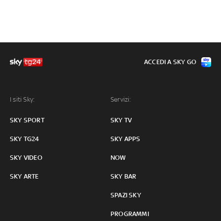
ACCEDI A SKY GO
I siti Sky:
Servizi:
SKY SPORT
SKY TV
SKY TG24
SKY APPS
SKY VIDEO
NOW
SKY ARTE
SKY BAR
SPAZI SKY
PROGRAMMI