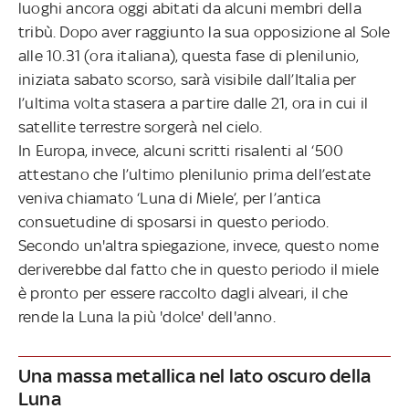
luoghi ancora oggi abitati da alcuni membri della
tribù. Dopo aver raggiunto la sua opposizione al Sole
alle 10.31 (ora italiana), questa fase di plenilunio,
iniziata sabato scorso, sarà visibile dall’Italia per
l’ultima volta stasera a partire dalle 21, ora in cui il
satellite terrestre sorgerà nel cielo.
In Europa, invece, alcuni scritti risalenti al ‘500
attestano che l’ultimo plenilunio prima dell’estate
veniva chiamato ‘Luna di Miele’, per l’antica
consuetudine di sposarsi in questo periodo.
Secondo un'altra spiegazione, invece, questo nome
deriverebbe dal fatto che in questo periodo il miele
è pronto per essere raccolto dagli alveari, il che
rende la Luna la più 'dolce' dell'anno.
Una massa metallica nel lato oscuro della
Luna