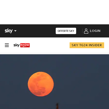
LOGIN
OFFERTE SKY
SKY TG24 INSIDER