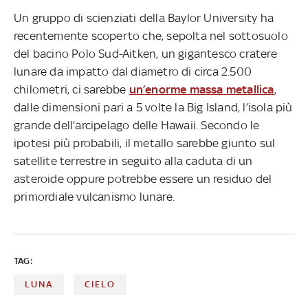
Un gruppo di scienziati della Baylor University ha
recentemente scoperto che, sepolta nel sottosuolo
del bacino Polo Sud-Aitken, un gigantesco cratere
lunare da impatto dal diametro di circa 2.500
chilometri, ci sarebbe
un’enorme massa metallica
,
dalle dimensioni pari a 5 volte la Big Island, l’isola più
grande dell’arcipelago delle Hawaii. Secondo le
ipotesi più probabili, il metallo sarebbe giunto sul
satellite terrestre in seguito alla caduta di un
asteroide oppure potrebbe essere un residuo del
primordiale vulcanismo lunare.
TAG:
LUNA
CIELO