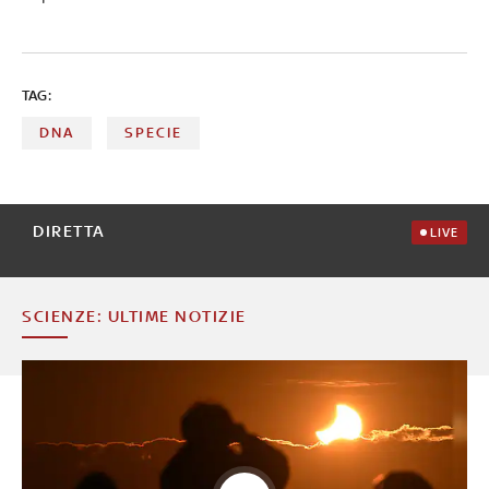
TAG:
DNA
SPECIE
DIRETTA
LIVE
SCIENZE: ULTIME NOTIZIE