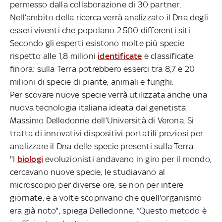
permesso dalla collaborazione di 30 partner.
Nell’ambito della ricerca verrà analizzato il Dna degli
esseri viventi che popolano 2.500 differenti siti.
Secondo gli esperti esistono molte più specie
rispetto alle 1,8 milioni
identificate
e classificate
finora: sulla Terra potrebbero esserci tra 8,7 e 20
milioni di specie di piante, animali e funghi.
Per scovare nuove specie verrà utilizzata anche una
nuova tecnologia italiana ideata dal genetista
Massimo Delledonne dell’Università di Verona. Si
tratta di innovativi dispositivi portatili preziosi per
analizzare il Dna delle specie presenti sulla Terra.
"I
biologi
evoluzionisti andavano in giro per il mondo,
cercavano nuove specie, le studiavano al
microscopio per diverse ore, se non per intere
giornate, e a volte scoprivano che quell'organismo
era già noto", spiega Delledonne. “Questo metodo è