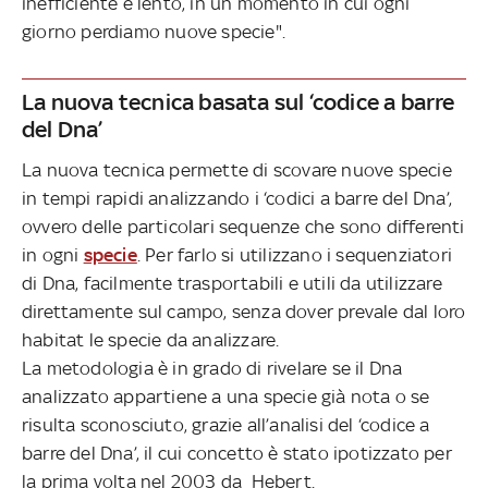
inefficiente e lento, in un momento in cui ogni
giorno perdiamo nuove specie".
La nuova tecnica basata sul ‘codice a barre
del Dna’
La nuova tecnica permette di scovare nuove specie
in tempi rapidi analizzando i ‘codici a barre del Dna’,
ovvero delle particolari sequenze che sono differenti
in ogni
specie
. Per farlo si utilizzano i sequenziatori
di Dna, facilmente trasportabili e utili da utilizzare
direttamente sul campo, senza dover prevale dal loro
habitat le specie da analizzare.
La metodologia è in grado di rivelare se il Dna
analizzato appartiene a una specie già nota o se
risulta sconosciuto, grazie all’analisi del ‘codice a
barre del Dna’, il cui concetto è stato ipotizzato per
la prima volta nel 2003 da Hebert.