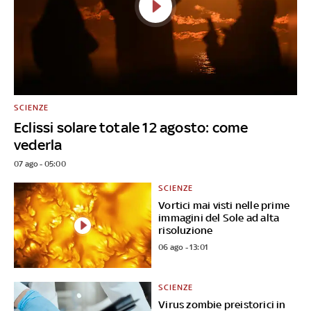
SCIENZE
Eclissi solare totale 12 agosto: come
vederla
07 ago - 05:00
SCIENZE
Vortici mai visti nelle prime
immagini del Sole ad alta
risoluzione
06 ago - 13:01
SCIENZE
Virus zombie preistorici in