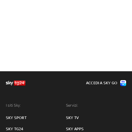
ACCEDI A SKY GO
I siti Sky:
Servizi:
SKY SPORT
SKY TV
SKY TG24
SKY APPS