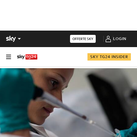
LOGIN
OFFERTE SKY
SKY TG24 INSIDER