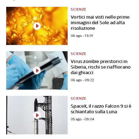
SCIENZE
Vortici mai visti nelle prime
immagini del Sole ad alta
risoluzione
06 ago - 13:01
SCIENZE
Virus zombie preistorici in
Siberia, rischi se riaffiorano
dai ghiacci
06 ago - 09:22
SCIENZE
SpaceX, il razzo Falcon 9 si è
schiantato sulla Luna
05 ago - 09:04