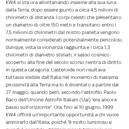
KW4 si sta ora allontanando insieme alla sua luna
dalla Terra, dopo essere giunto a circa 4,5 milioni di
chilometri di distanza. I corpi celesti che presentano
un diametro di oltre 150 metri e transitano entro i
7,5 milioni di chilometri dal nostro pianeta vengono
normalmente considerati potenzialmente pericolosi;
dunque, vista la vicinanza raggiunta e i circa 1,3
chilometri di diametro stimati, il sasso cosmico
scoperto alla fine del secolo scorso rientra di diritto
in questa categoria. L’asteroide non risultava
tuttavia visibile dall’Italia nel momento di massima
prossimità alla Terra ma lo è diventato a partire dal
27 maggio, quando però, secondo l’astrofilo Paolo
Bacci dell’Unione Astrofili Italiani (Uai) “era ancora
basso sull’orizzonte”. Ora, fino al 10 giugno, 1999
KW4 offrirà un’importante opportunità a chi vuole
ammirarlo dall’Italia, poiché “è molto luminoso e