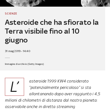
SCIENZE
Asteroide che ha sfiorato la
Terra visibile fino al 10
giugno
31 mag 2019 - 14:40
Immagine di archivio (Getty Images)
L’
asteroide 1999 KW4 considerato
“potenzialmente pericoloso” si sta
allontanando dopo aver raggiunto i 4,5
milioni di chilometri di distanza dal nostro pianeta:
osservabile anche in diretta streaming