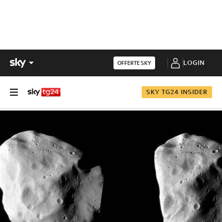
LOGIN
OFFERTE SKY
SKY TG24 INSIDER