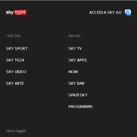
ACCEDI A SKY GO
I siti Sky:
Servizi:
SKY SPORT
SKY TV
SKY TG24
SKY APPS
SKY VIDEO
NOW
SKY ARTE
SKY BAR
SPAZI SKY
PROGRAMMI
Note legali: