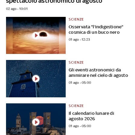
spettacolo astronomico di agosto
02 ago - 10:01
SCIENZE
Osservata "l'indigestione"
cosmica di un buco nero
01 ago - 12:23
SCIENZE
Gli eventi astronomici da
ammirare nel cielo di agosto
01 ago - 05:00
SCIENZE
Il calendario lunare di
agosto 2026
01 ago - 05:00