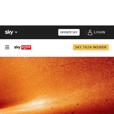
LOGIN
OFFERTE SKY
SKY TG24 INSIDER