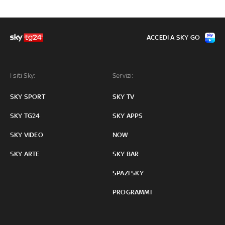
ACCEDI A SKY GO
I siti Sky:
Servizi:
SKY SPORT
SKY TV
SKY TG24
SKY APPS
SKY VIDEO
NOW
SKY ARTE
SKY BAR
SPAZI SKY
PROGRAMMI