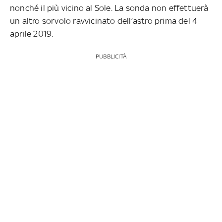
nonché il più vicino al Sole. La sonda non effettuerà
un altro sorvolo ravvicinato dell’astro prima del 4
aprile 2019.
PUBBLICITÀ