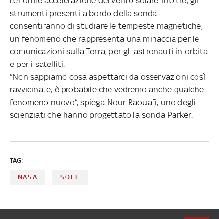
l’enorme accelerazione del vento solare. Inoltre, gli
strumenti presenti a bordo della sonda
consentiranno di studiare le tempeste magnetiche,
un fenomeno che rappresenta una minaccia per le
comunicazioni sulla Terra, per gli astronauti in orbita
e per i satelliti.
“Non sappiamo cosa aspettarci da osservazioni così
ravvicinate, è probabile che vedremo anche qualche
fenomeno nuovo”, spiega Nour Raouafi, uno degli
scienziati che hanno progettato la sonda Parker.
TAG:
NASA
SOLE