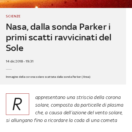
SCIENZE
Nasa, dalla sonda Parker i
primi scatti ravvicinati del
Sole
14 dic 2018 - 19:31
Immagine della corona solare scattata dalla sonda Parker (Ansa)
R
appresentano una striscia della corona
solare, composta da particelle di plasma
che, a causa dell’azione del vento solare,
si allungano fino a ricordare la coda di una cometa