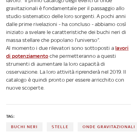
lavoro: “Il primo catalogo degli eventi di onde
gravitazionali è fondamentale per il passaggio allo
studio sistematico delle loro sorgenti. A pochi anni
dalle prime rivelazioni - ha concluso - abbiamo così
iniziato a svelare le caratteristiche dei buchi neri di
massa stellare che popolano l’universo”.
Al momento i due rilevatori sono sottoposti a
lavori
di potenziamento
che permetteranno a questi
strumenti di aumentare la loro capacità di
osservazione. La loro attività riprenderà nel 2019. Il
catalogo è quindi pronto per essere arricchito con
nuove scoperte.
TAG:
BUCHI NERI
STELLE
ONDE GRAVITAZIONALI