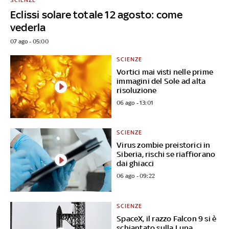
Eclissi solare totale 12 agosto: come
vederla
07 ago - 05:00
SCIENZE
Vortici mai visti nelle prime
immagini del Sole ad alta
risoluzione
06 ago - 13:01
SCIENZE
Virus zombie preistorici in
Siberia, rischi se riaffiorano
dai ghiacci
06 ago - 09:22
SCIENZE
SpaceX, il razzo Falcon 9 si è
schiantato sulla Luna