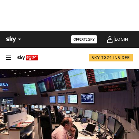
LOGIN
OFFERTE SKY
SKY TG24 INSIDER