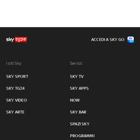
ACCEDI A SKY GO
I siti Sky:
Servizi:
SKY SPORT
SKY TV
SKY TG24
SKY APPS
SKY VIDEO
NOW
SKY ARTE
SKY BAR
SPAZI SKY
PROGRAMMI