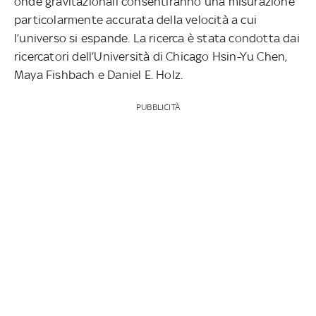
onde gravitazionali consentiranno una misurazione
particolarmente accurata della velocità a cui
l’universo si espande. La ricerca è stata condotta dai
ricercatori dell’Università di Chicago Hsin-Yu Chen,
Maya Fishbach e Daniel E. Holz.
PUBBLICITÀ