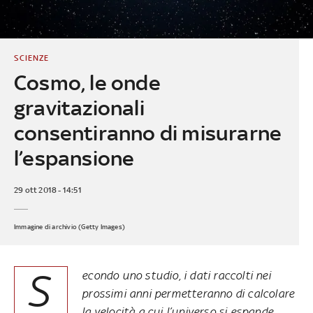
SCIENZE
Cosmo, le onde
gravitazionali
consentiranno di misurarne
l’espansione
29 ott 2018 - 14:51
Immagine di archivio (Getty Images)
S
econdo uno studio, i dati raccolti nei
prossimi anni permetteranno di calcolare
la velocità a cui l’universo si espande