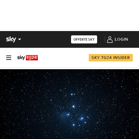
LOGIN
OFFERTE SKY
SKY TG24 INSIDER