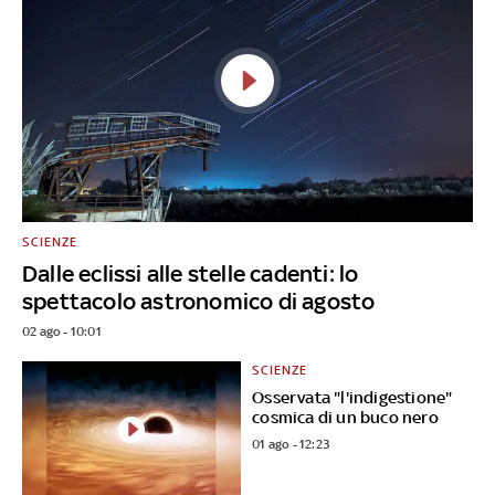
SCIENZE
Dalle eclissi alle stelle cadenti: lo
spettacolo astronomico di agosto
02 ago - 10:01
SCIENZE
Osservata "l'indigestione"
cosmica di un buco nero
01 ago - 12:23