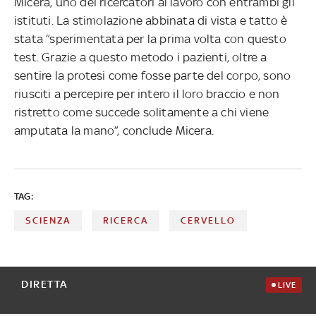
Micera, uno dei ricercatori al lavoro con entrambi gli
istituti. La stimolazione abbinata di vista e tatto è
stata “sperimentata per la prima volta con questo
test. Grazie a questo metodo i pazienti, oltre a
sentire la protesi come fosse parte del corpo, sono
riusciti a percepire per intero il loro braccio e non
ristretto come succede solitamente a chi viene
amputata la mano”, conclude Micera.
TAG:
SCIENZA
RICERCA
CERVELLO
DIRETTA
LIVE