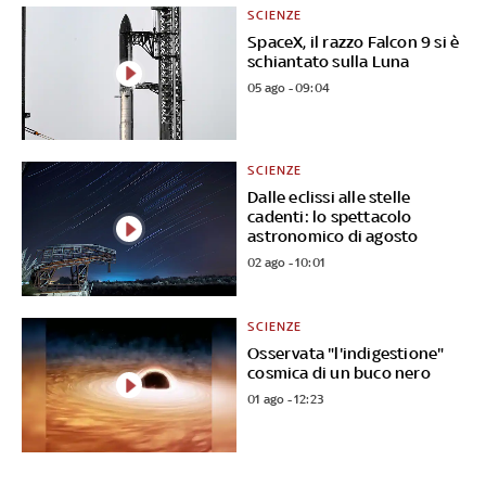
SCIENZE
SpaceX, il razzo Falcon 9 si è
schiantato sulla Luna
05 ago - 09:04
SCIENZE
Dalle eclissi alle stelle
cadenti: lo spettacolo
astronomico di agosto
02 ago - 10:01
SCIENZE
Osservata "l'indigestione"
cosmica di un buco nero
01 ago - 12:23