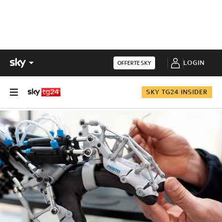
LOGIN
OFFERTE SKY
SKY TG24 INSIDER