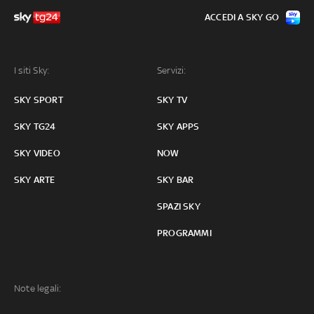
ACCEDI A SKY GO
I siti Sky:
Servizi:
SKY SPORT
SKY TV
SKY TG24
SKY APPS
SKY VIDEO
NOW
SKY ARTE
SKY BAR
SPAZI SKY
PROGRAMMI
Note legali: