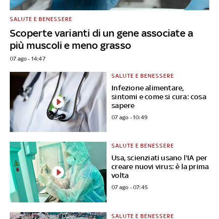
SALUTE E BENESSERE
Scoperte varianti di un gene associate a
più muscoli e meno grasso
07 ago - 14:47
SALUTE E BENESSERE
Infezione alimentare,
sintomi e come si cura: cosa
sapere
07 ago - 10:49
SALUTE E BENESSERE
Usa, scienziati usano l'IA per
creare nuovi virus: è la prima
volta
07 ago - 07:45
SALUTE E BENESSERE