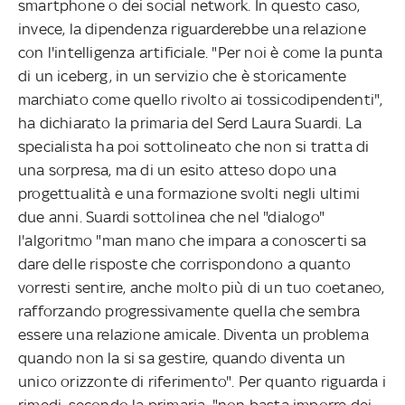
smartphone o dei social network. In questo caso,
invece, la dipendenza riguarderebbe una relazione
con l'intelligenza artificiale. "Per noi è come la punta
di un iceberg, in un servizio che è storicamente
marchiato come quello rivolto ai tossicodipendenti",
ha dichiarato la primaria del Serd Laura Suardi. La
specialista ha poi sottolineato che non si tratta di
una sorpresa, ma di un esito atteso dopo una
progettualità e una formazione svolti negli ultimi
due anni. Suardi sottolinea che nel "dialogo"
l'algoritmo "man mano che impara a conoscerti sa
dare delle risposte che corrispondono a quanto
vorresti sentire, anche molto più di un tuo coetaneo,
rafforzando progressivamente quella che sembra
essere una relazione amicale. Diventa un problema
quando non la si sa gestire, quando diventa un
unico orizzonte di riferimento". Per quanto riguarda i
rimedi, secondo la primaria, "non basta imporre dei