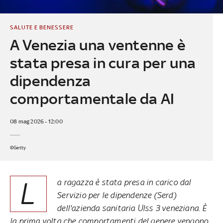
SALUTE E BENESSERE
A Venezia una ventenne è
stata presa in cura per una
dipendenza
comportamentale da AI
08 mag 2026 - 12:00
©Getty
L
a ragazza è stata presa in carico dal
Servizio per le dipendenze (Serd)
dell'azienda sanitaria Ulss 3 veneziana. È
la prima volta che comportamenti del genere vengono