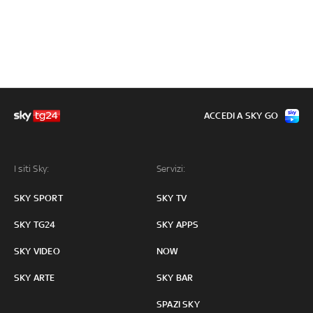
ACCEDI A SKY GO
I siti Sky:
Servizi:
SKY SPORT
SKY TV
SKY TG24
SKY APPS
SKY VIDEO
NOW
SKY ARTE
SKY BAR
SPAZI SKY