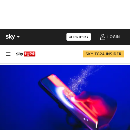
LOGIN
OFFERTE SKY
SKY TG24 INSIDER