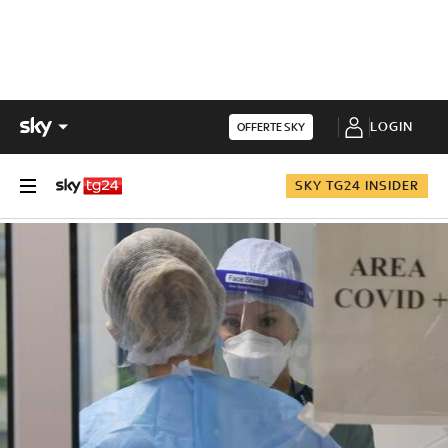
LOGIN
OFFERTE SKY
SKY TG24 INSIDER