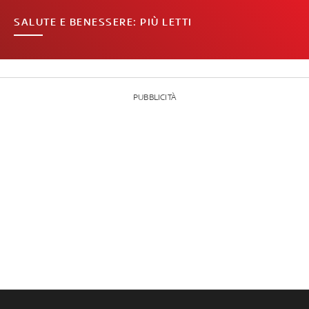
SALUTE E BENESSERE: PIÙ LETTI
PUBBLICITÀ