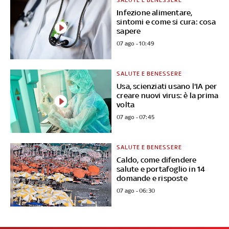
SALUTE E BENESSERE
Infezione alimentare,
sintomi e come si cura: cosa
sapere
07 ago - 10:49
SALUTE E BENESSERE
Usa, scienziati usano l'IA per
creare nuovi virus: è la prima
volta
07 ago - 07:45
SALUTE E BENESSERE
Caldo, come difendere
salute e portafoglio in 14
domande e risposte
07 ago - 06:30