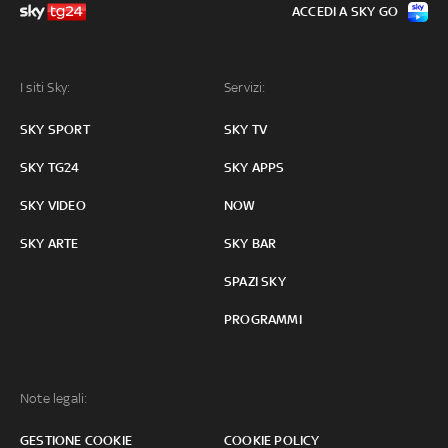
ACCEDI A SKY GO
I siti Sky:
Servizi:
SKY SPORT
SKY TV
SKY TG24
SKY APPS
SKY VIDEO
NOW
SKY ARTE
SKY BAR
SPAZI SKY
PROGRAMMI
Note legali:
GESTIONE COOKIE
COOKIE POLICY