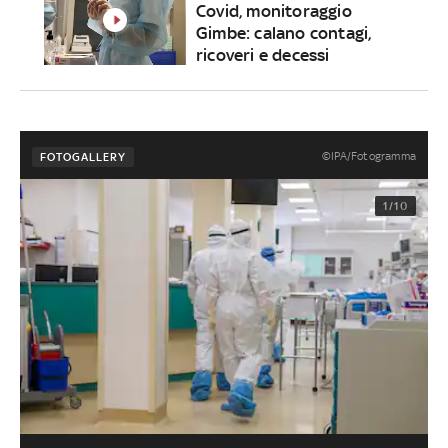
Covid, monitoraggio
Gimbe: calano contagi,
ricoveri e decessi
©IPA/Fotogramma
FOTOGALLERY
1/10