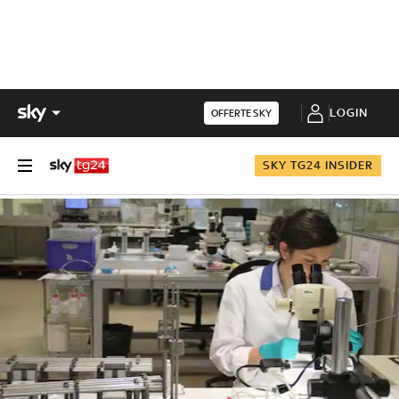
LOGIN
OFFERTE SKY
SKY TG24 INSIDER