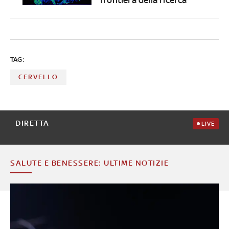
TAG:
CERVELLO
DIRETTA
LIVE
SALUTE E BENESSERE: ULTIME NOTIZIE