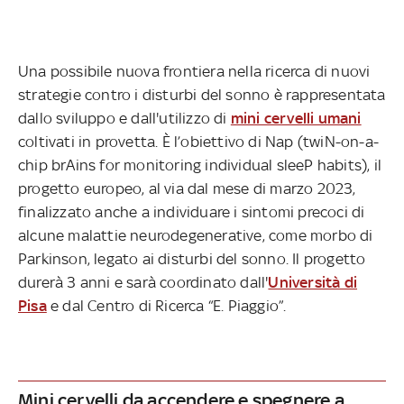
Una possibile nuova frontiera nella ricerca di nuovi
strategie contro i disturbi del sonno è rappresentata
dallo sviluppo e dall'utilizzo di
mini cervelli umani
coltivati in provetta. È l’obiettivo di Nap (twiN-on-a-
chip brAins for monitoring individual sleeP habits), il
progetto europeo, al via dal mese di marzo 2023,
finalizzato anche a individuare i sintomi precoci di
alcune malattie neurodegenerative, come morbo di
Parkinson, legato ai disturbi del sonno. Il progetto
durerà 3 anni e sarà coordinato dall'
Università di
Pisa
e dal Centro di Ricerca “E. Piaggio”.
Mini cervelli da accendere e spegnere a