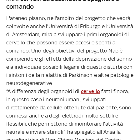
comando
L'ateneo pisano, nell'ambito del progetto che vedrà
coinvolte anche l’Università di Friburgo e l’Università
di Amsterdam, mira a sviluppare i primi organoidi di
cervello che possono essere accesi e spenti a
comando. Uno degli obiettivi del progetto Nap è
comprendere gli effetti della deprivazione del sonno
e a individuare possibili legami di questi disturbi con
i sintomi della malattia di Parkinson e altre patologie
neurodegenerative.
“A differenza degli organoidi di
cervello
fatti finora,
in questo caso i neuroni umani, sviluppati
direttamente da cellule ottenute dal paziente, sono
connessi anche a degli elettrodi molto sottili e
flessibili, che permettono di monitorare l’attività
neurale e inviare stimoli”, ha spiegato all'Ansa la
coordinatrice di Nap, Chiara Magliaro del Centro