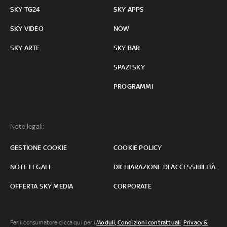
SKY TG24
SKY APPS
SKY VIDEO
NOW
SKY ARTE
SKY BAR
SPAZI SKY
PROGRAMMI
Note legali:
GESTIONE COOKIE
COOKIE POLICY
NOTE LEGALI
DICHIARAZIONE DI ACCESSIBILITÀ
OFFERTA SKY MEDIA
CORPORATE
Per il consumatore clicca qui per i
Moduli, Condizioni contrattuali
,
Privacy &