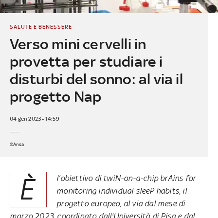
SALUTE E BENESSERE
Verso mini cervelli in
provetta per studiare i
disturbi del sonno: al via il
progetto Nap
04 gen 2023 - 14:59
©Ansa
È
l’obiettivo di twiN-on-a-chip brAins for
monitoring individual sleeP habits, il
progetto europeo, al via dal mese di
marzo 2023, coordinato dall'Università di Pisa e dal