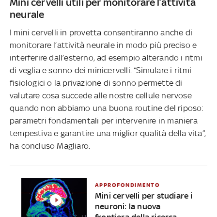
Mini cervelli utili per monitorare l’attività
neurale
I mini cervelli in provetta consentiranno anche di
monitorare l’attività neurale in modo più preciso e
interferire dall’esterno, ad esempio alterando i ritmi
di veglia e sonno dei minicervelli. “Simulare i ritmi
fisiologici o la privazione di sonno permette di
valutare cosa succede alle nostre cellule nervose
quando non abbiamo una buona routine del riposo:
parametri fondamentali per intervenire in maniera
tempestiva e garantire una miglior qualità della vita”,
ha concluso Magliaro.
APPROFONDIMENTO
Mini cervelli per studiare i
neuroni: la nuova
frontiera della ricerca