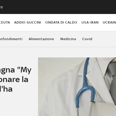
ky
CEUTA
ADDIO GUCCINI
ONDATA DI CALDO
USA-IRAN
UCRAI
ofondimenti
Alimentazione
Medicina
Covid
pagna "My
onare la
l'ha