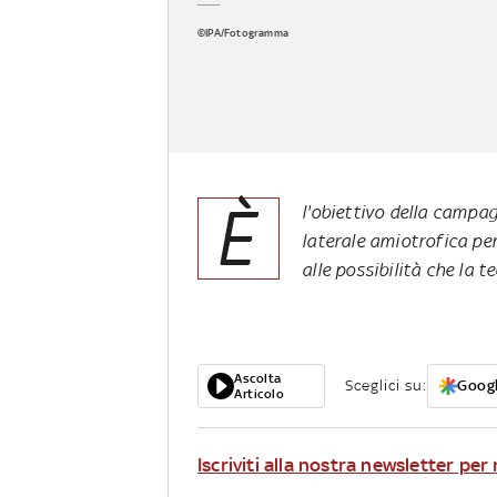
©IPA/Fotogramma
È
l'obiettivo della campag
laterale amiotrofica per
alle possibilità che la 
Ascolta
Sceglici su:
Googl
Articolo
Iscriviti alla nostra newsletter pe