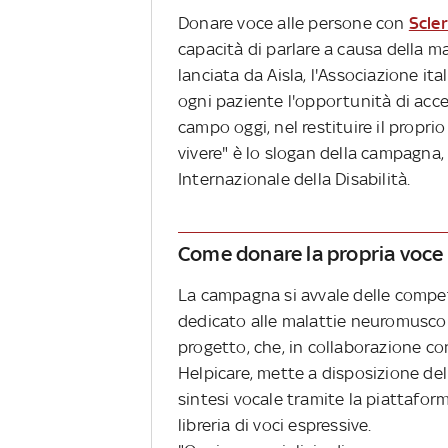
Donare voce alle persone con
Scler
capacità di parlare a causa della mal
lanciata da Aisla, l'Associazione ital
ogni paziente l'opportunità di acce
campo oggi, nel restituire il propr
vivere" è lo slogan della campagna,
Internazionale della Disabilità.
Come donare la propria voce
La campagna si avvale delle compet
dedicato alle malattie neuromuscola
progetto, che, in collaborazione 
Helpicare, mette a disposizione del
sintesi vocale tramite la piattafo
libreria di voci espressive.