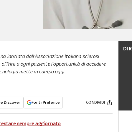
DI
na lanciata dall'Associazione italiana sclerosi
 offrire a ogni paziente l'opportunità di accedere
tecnologia mette in campo oggi
e Discover
Fonti Preferite
CONDIVIDI
r restare sempre aggiornato