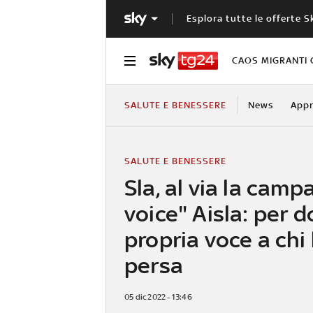
Esplora tutte le offerte S
CAOS MIGRANTI 
SALUTE E BENESSERE
News
Appr
SALUTE E BENESSERE
Sla, al via la cam
voice" Aisla: per d
propria voce a chi 
persa
05 dic 2022 - 13:46