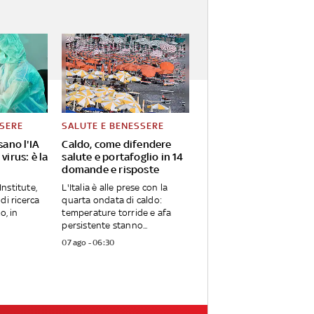
SSERE
SALUTE E BENESSERE
sano l'IA
Caldo, come difendere
virus: è la
salute e portafoglio in 14
domande e risposte
Institute,
L'Italia è alle prese con la
di ricerca
quarta ondata di caldo:
o, in
temperature torride e afa
persistente stanno...
07 ago - 06:30