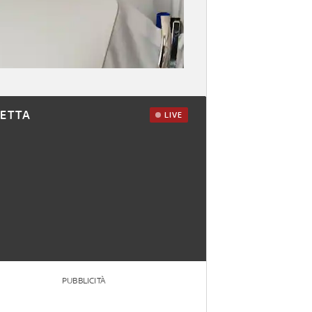
RETTA
LIVE
PUBBLICITÀ