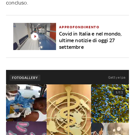
concluso.
APPROFONDIMENTO
Covid in Italia e nel mondo,
ultime notizie di oggi 27
settembre
Getty e Ipa
FOTOGALLERY
1/13