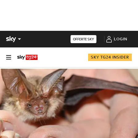
LOGIN
OFFERTE SKY
SKY TG24 INSIDER