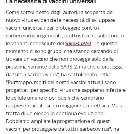
La necessità di vaccini universali
Come sottolineato dagli autori, la scoperta del
nuovo virus evidenzia la necessità di sviluppare
vaccini universali per proteggere contro i
sarbecovirus in generale, piuttosto che solo contro
le varianti conosciute del
Sars-CoV-2
. "In questo
momento ci sono gruppi che stanno cercando di
trovare un vaccino che non protegga solo dalla
prossima variante della SARS-2, ma che ci protegga
da tutti i sarbecovirus", ha sottolineato Letko.
"Purtroppo, molti dei nostri vaccini attuali sono
progettati per specifici virus che sappiamo infettare
le cellule umane o per quelli che sembrano
rappresentare il rischio maggiore di infettarci. Ma si
tratta di un elenco in continua evoluzione.
Dobbiamo ampliare la progettazione di questi
vaccini per proteggere da tutti i sarbecovirus", ha