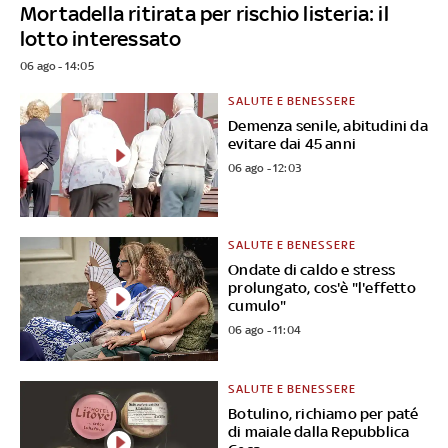
Mortadella ritirata per rischio listeria: il
lotto interessato
06 ago - 14:05
SALUTE E BENESSERE
Demenza senile, abitudini da
evitare dai 45 anni
06 ago - 12:03
SALUTE E BENESSERE
Ondate di caldo e stress
prolungato, cos'è "l'effetto
cumulo"
06 ago - 11:04
SALUTE E BENESSERE
Botulino, richiamo per paté
di maiale dalla Repubblica