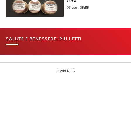
Ceca
06 ago - 08:58
SALUTE E BENESSERE: PIÙ LETTI
PUBBLICITÀ