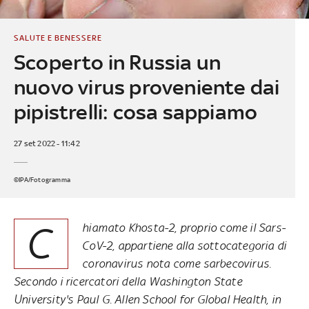
SALUTE E BENESSERE
Scoperto in Russia un
nuovo virus proveniente dai
pipistrelli: cosa sappiamo
27 set 2022 - 11:42
©IPA/Fotogramma
C
hiamato Khosta-2, proprio come il Sars-
CoV-2, appartiene alla sottocategoria di
coronavirus nota come sarbecovirus.
Secondo i ricercatori della Washington State
University's Paul G. Allen School for Global Health, in