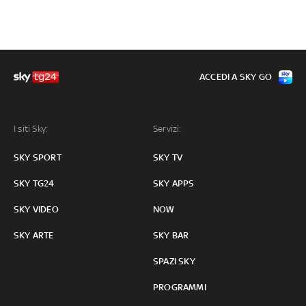
ACCEDI A SKY GO
I siti Sky:
Servizi:
SKY SPORT
SKY TV
SKY TG24
SKY APPS
SKY VIDEO
NOW
SKY ARTE
SKY BAR
SPAZI SKY
PROGRAMMI