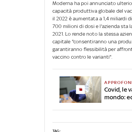
Moderna ha poi annunciato ulterior
capacità produttiva globale del vac
il 2022 è aumentata a 1,4 miliardi d
700 milioni di dosi e l'azienda sta l
2021. Lo rende noto la stessa azien
capitale "consentiranno una produz
garantiranno flessibilità per affron
vaccino contro le varianti".
APPROFON
Covid, le v
mondo: ec
TAG: