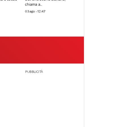
chiama a...
03 ago - 12:47
PUBBLICITÀ