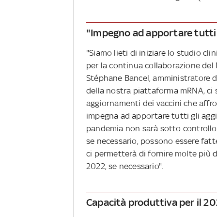
"Impegno ad apportare tutti
"Siamo lieti di iniziare lo studio cl
per la continua collaborazione de
Stéphane Bancel, amministratore de
della nostra piattaforma mRNA, ci
aggiornamenti dei vaccini che affro
impegna ad apportare tutti gli agg
pandemia non sarà sotto controllo.
se necessario, possono essere fatte a
ci permetterà di fornire molte più d
2022, se necessario".
Capacità produttiva per il 20