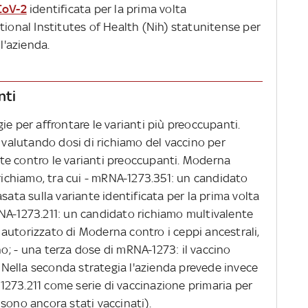
CoV-2
identificata per la prima volta
tional Institutes of Health (Nih) statunitense per
l'azienda.
nti
ie per affrontare le varianti più preoccupanti.
a valutando dosi di richiamo del vaccino per
te contro le varianti preoccupanti. Moderna
 richiamo, tra cui - mRNA-1273.351: un candidato
sata sulla variante identificata per la prima volta
NA-1273.211: un candidato richiamo multivalente
autorizzato di Moderna contro i ceppi ancestrali,
o; - una terza dose di mRNA-1273: il vaccino
Nella seconda strategia l'azienda prevede invece
273.211 come serie di vaccinazione primaria per
sono ancora stati vaccinati).