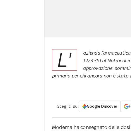
L'
azienda farmaceutica
1273.351 al National in
approvazione: sommin
primaria per chi ancora non è stato
Sceglici su:
Google Discover
F
Moderna ha consegnato delle dosi 