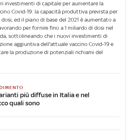
i investimenti di capitale per aumentare la
cino Covid-19: la capacità produttiva prevista per
i dosi, ed il piano di base del 2021 è aumentato a
avorando per fornire fino a 1 miliardo di dosi nel
da, sottolineando che i nuovi investimenti di
ione aggiuntiva dell'attuale vaccino Covid-19 e
tare la produzione di potenziali richiami del
DIMENTO
arianti più diffuse in Italia e nel
co quali sono