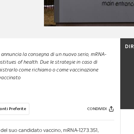
DI
 annuncia la consegna di un nuovo serio, mRNA-
stitues of health. Due le strategie in caso di
istrarlo come richiamo o come vaccinazione
 vaccinato
onti Preferite
CONDIVIDI
del suo candidato vaccino, mRNA-1273.351,