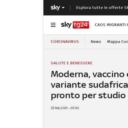
Esplora tutte le offerte S
CAOS MIGRANTI 
CORONAVIRUS
News
Mappa Cont
SALUTE E BENESSERE
Moderna, vaccino 
variante sudafric
pronto per studio 
25 feb 2021 - 07:30