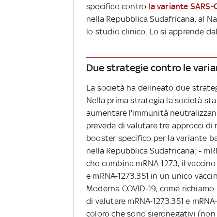
specifico contro
la variante SARS-
nella Repubblica Sudafricana, al Na
lo studio clinico. Lo si apprende dal
Due strategie contro le varia
La società ha delineato due strateg
Nella prima strategia la società st
aumentare l'immunità neutralizzan
prevede di valutare tre approcci di
booster specifico per la variante ba
nella Repubblica Sudafricana; - mR
che combina mRNA-1273, il vaccino 
e mRNA-1273.351 in un unico vaccin
Moderna COVID-19, come richiamo. 
di valutare mRNA-1273.351 e mRNA-1
coloro che sono sieronegativi (non 