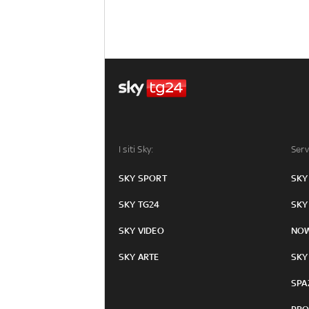
I siti Sky:
Serv
SKY SPORT
SKY
SKY TG24
SKY
SKY VIDEO
NO
SKY ARTE
SKY
SPA