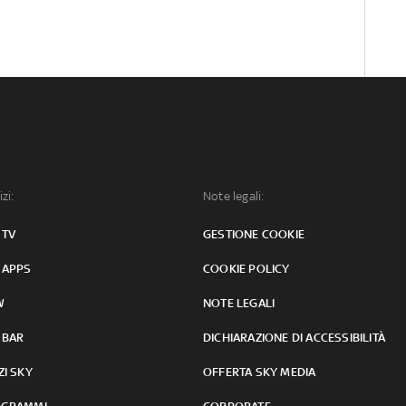
izi:
Note legali:
 TV
GESTIONE COOKIE
 APPS
COOKIE POLICY
W
NOTE LEGALI
 BAR
DICHIARAZIONE DI ACCESSIBILITÀ
ZI SKY
OFFERTA SKY MEDIA