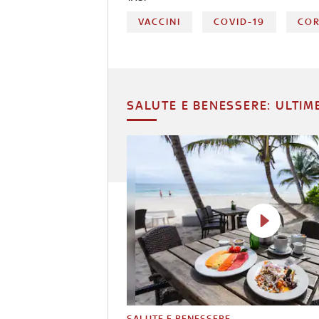
VACCINI
COVID-19
CO
SALUTE E BENESSERE: ULTIM
SALUTE E BENESSERE