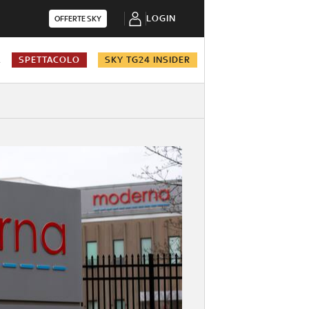
LOGIN
OFFERTE SKY
A
SPETTACOLO
SKY TG24 INSIDER