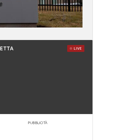
RETTA
LIVE
PUBBLICITÀ