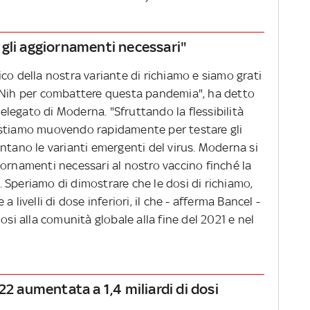
 gli aggiornamenti necessari"
inico della nostra variante di richiamo e siamo grati
l Nih per combattere questa pandemia", ha detto
legato di Moderna. "Sfruttando la flessibilità
 stiamo muovendo rapidamente per testare gli
ntano le varianti emergenti del virus. Moderna si
iornamenti necessari al nostro vaccino finché la
 Speriamo di dimostrare che le dosi di richiamo,
 livelli di dose inferiori, il che - afferma Bancel -
osi alla comunità globale alla fine del 2021 e nel
22 aumentata a 1,4 miliardi di dosi