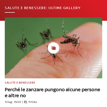
SALUTE E BENESSERE: ULTIME GALLERY
SALUTE E BENESSERE
Perché le zanzare pungono alcune persone
e altre no
13 lug - 15:00
11 foto