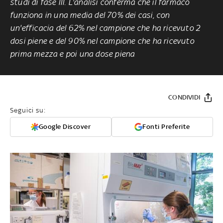
studi di fase III.
L'analisi conferma che il farmaco
funziona in una media del 70% dei casi, con
un'efficacia del 62% nel campione che ha ricevuto 2
dosi piene e del 90% nel campione che ha ricevuto
prima mezza e poi una dose piena
CONDIVIDI
Seguici su:
Google Discover
Fonti Preferite