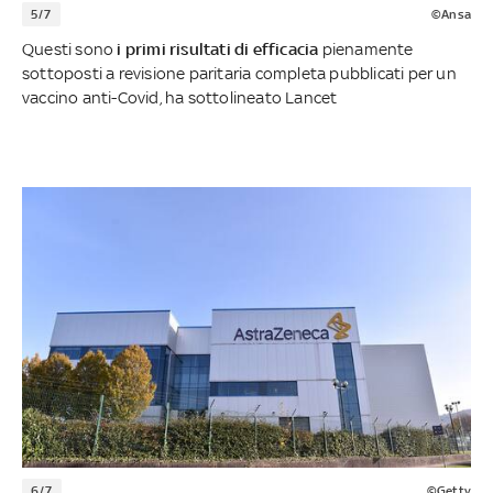
5/7
©Ansa
Questi sono
i primi risultati di efficacia
pienamente
sottoposti a revisione paritaria completa pubblicati per un
vaccino anti-Covid, ha sottolineato Lancet
6/7
©Getty