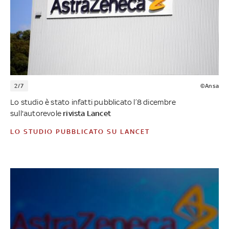
2/7
©Ansa
Lo studio è stato infatti pubblicato l’8 dicembre
sull'autorevole
rivista Lancet
LO STUDIO PUBBLICATO SU LANCET