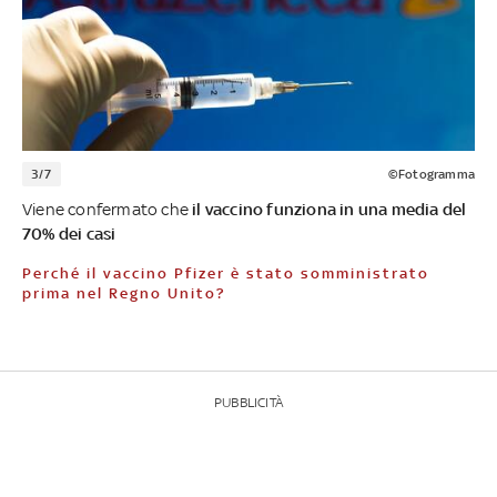
3/7
©Fotogramma
Viene confermato che
il vaccino funziona in una media del
70% dei casi
Perché il vaccino Pfizer è stato somministrato
prima nel Regno Unito?
PUBBLICITÀ