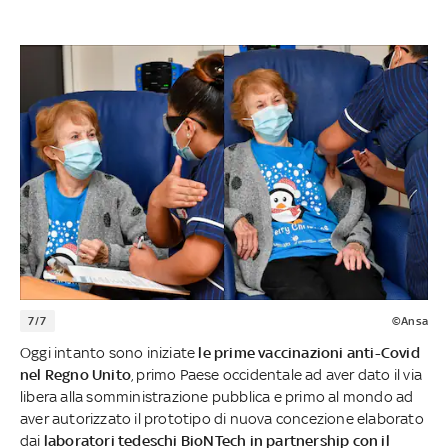
7/7
©Ansa
Oggi intanto sono iniziate
le prime vaccinazioni anti-Covid
nel Regno Unito
, primo Paese occidentale ad aver dato il via
libera alla somministrazione pubblica e primo al mondo ad
aver autorizzato il prototipo di nuova concezione elaborato
dai
laboratori tedeschi BioNTech in partnership con il