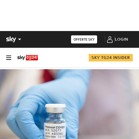
LOGIN
OFFERTE SKY
SKY TG24 INSIDER