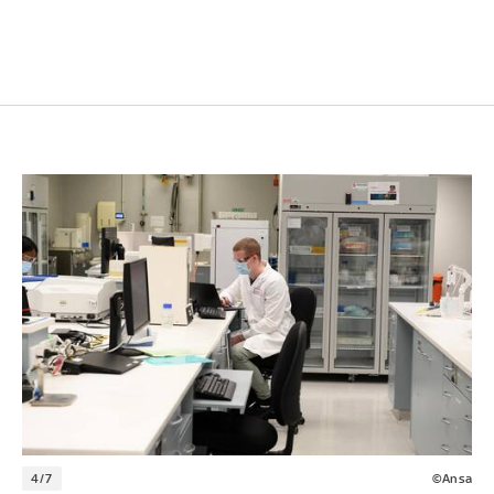
4/7
©Ansa