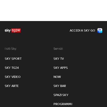
ACCEDI A SKY GO
I siti Sky:
Servizi:
SKY SPORT
SKY TV
SKY TG24
SKY APPS
SKY VIDEO
NOW
SKY ARTE
SKY BAR
SPAZI SKY
PROGRAMMI