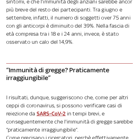
sintomi, e che l’immunità degli anziani sarebbe ancor
più breve del resto dei partecipanti. Tra giugno e
settembre, infatti, il numero di soggetti over 75 anni
con gli anticorpi è diminuito del 39%. Nella fascia di
età compresa tra i 18 e i 24 anni, invece, è stato
osservato un calo del 14,9%.
“Immunità di gregge? Praticamente
irraggiungibile”
I risultati, dunque, suggeriscono che, come per altri
ceppi di coronavirus, si possono verificare casi di
reiezione da
SARS-CoV-2
in tempi brevi, e
conseguentemente che l'immunità di gregge sarebbe
“praticamente irraggiungibile”.
Come precisano i ricercatori, perchè effettivamente