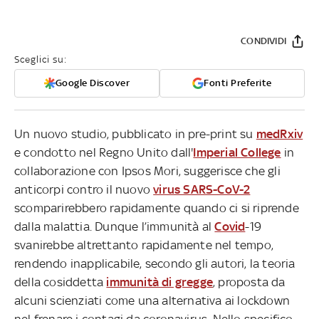
CONDIVIDI
Sceglici su:
Google Discover
Fonti Preferite
Un nuovo studio, pubblicato in pre-print su
medRxiv
e condotto nel Regno Unito dall'
Imperial College
in
collaborazione con Ipsos Mori, suggerisce che gli
anticorpi contro il nuovo
virus SARS-CoV-2
scomparirebbero rapidamente quando ci si riprende
dalla malattia. Dunque l’immunità al
Covid
-19
svanirebbe altrettanto rapidamente nel tempo,
rendendo inapplicabile, secondo gli autori, la teoria
della cosiddetta
immunità di gregge
, proposta da
alcuni scienziati come una alternativa ai lockdown
nel frenare i contagi da coronavirus. Nello specifico,