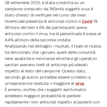
28 settembre 2020, è stata condotta su un
campione composto da 365mila soggetti a cui è
stato chiesto di verificare nel corso dei mesi
l’eventuale presenza di anticorpi contro il
Covid
-19.
All’inizio del test il 6% dei partecipanti aveva
anticorpi contro il virus, ma la percentuale è scesa al
4,4% all’inizio della seconda ondata.
Analizzando nel dettaglio i risultati, il team di ricerca
ha dimostrato che i giovani, quelli delle comunità
nere, asiatiche e minoranze etniche e gli operatori
sanitari avevano livelli di anticorpi più elevati
rispetto al resto del campione. Questo dato,
secondo gli autori, potrebbe essere correlato a
un'esposizione ripetuta o maggiore al
virus
.
È emerso, inoltre, che i soggetti asintomatici
avrebbero maggiori probabilità di perdere
rapidamente i loro anticorpi rispetto ai pazienti con