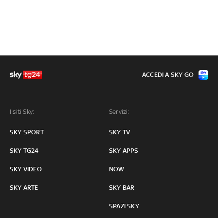
ACCEDI A SKY GO
I siti Sky:
Servizi:
SKY SPORT
SKY TV
SKY TG24
SKY APPS
SKY VIDEO
NOW
SKY ARTE
SKY BAR
SPAZI SKY