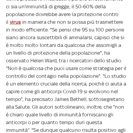
ci sia un'immunità di gregge, il 50-60% della
popolazione dovrebbe avere la protezione contro
il
virus
in maniera che non si possa più trasmettere
in modo efficiente. "Se pensi che 95 su 100 persone
siano ancora suscettibili di ammalarsi, capisci che si
è molto molto lontani da qualcosa che assomigli a
un livello di protezione della popolazione", ha
osservato Helen Ward, tra i ricercatori dello studio.
"Non è qualcosa che puoi usare come strategia per il
controllo del contagio nella popolazione". "Lo studio
è un elemento cruciale della ricerca, poichè ci aiuta a
capire come gli anticorpi Covid-19 si evolvono nel
tempo", ha precisato James Bethell, sottosegretario
alla Salute. Gli autori sottolineano, inoltre, che "non
è chiaro quale livello di immunità forniscano gli
anticorpi o per quanto tempo duri questa
immunità”. "Se dunque qualcuno risulta positivo agli