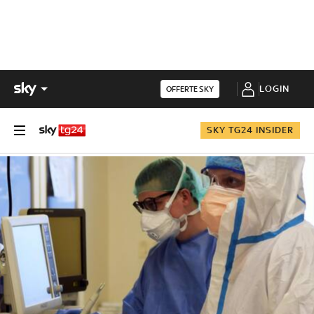
LOGIN
OFFERTE SKY
SKY TG24 INSIDER