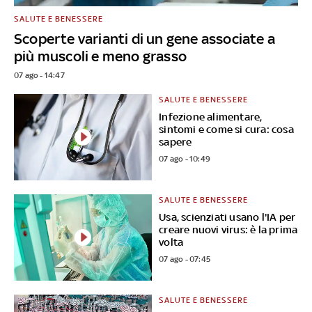
SALUTE E BENESSERE
Scoperte varianti di un gene associate a
più muscoli e meno grasso
07 ago - 14:47
SALUTE E BENESSERE
Infezione alimentare,
sintomi e come si cura: cosa
sapere
07 ago - 10:49
SALUTE E BENESSERE
Usa, scienziati usano l'IA per
creare nuovi virus: è la prima
volta
07 ago - 07:45
SALUTE E BENESSERE