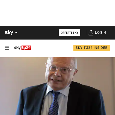
LOGIN
OFFERTE SKY
SKY TG24 INSIDER