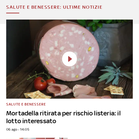
SALUTE E BENESSERE: ULTIME NOTIZIE
SALUTE E BENESSERE
Mortadella ritirata per rischio listeria: il
lotto interessato
06 ago - 14:05