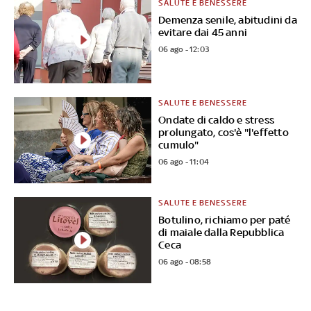
SALUTE E BENESSERE
Demenza senile, abitudini da
evitare dai 45 anni
06 ago - 12:03
SALUTE E BENESSERE
Ondate di caldo e stress
prolungato, cos'è "l'effetto
cumulo"
06 ago - 11:04
SALUTE E BENESSERE
Botulino, richiamo per paté
di maiale dalla Repubblica
Ceca
06 ago - 08:58