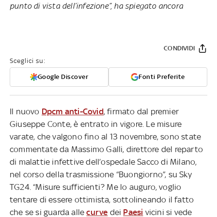
punto di vista dell’infezione”, ha spiegato ancora
CONDIVIDI
Sceglici su:
Google Discover
Fonti Preferite
Il nuovo
Dpcm anti-Covid
, firmato dal premier
Giuseppe Conte, è entrato in vigore. Le misure
varate, che valgono fino al 13 novembre, sono state
commentate da Massimo Galli, direttore del reparto
di malattie infettive dell’ospedale Sacco di Milano,
nel corso della trasmissione “Buongiorno”, su Sky
TG24. “Misure sufficienti? Me lo auguro, voglio
tentare di essere ottimista, sottolineando il fatto
che se si guarda alle
curve
dei
Paesi
vicini si vede