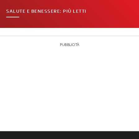
SALUTE E BENESSERE: PIÙ LETTI
PUBBLICITÀ