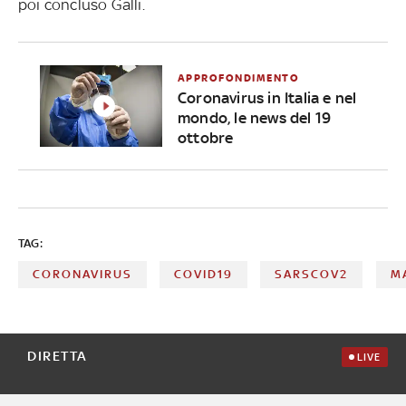
poi concluso Galli.
APPROFONDIMENTO
Coronavirus in Italia e nel
mondo, le news del 19
ottobre
TAG:
CORONAVIRUS
COVID19
SARSCOV2
M
DIRETTA
LIVE