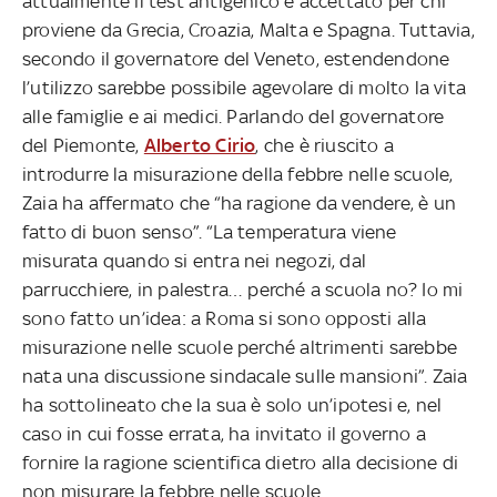
attualmente il test antigenico è accettato per chi
proviene da Grecia, Croazia, Malta e Spagna. Tuttavia,
secondo il governatore del Veneto, estendendone
l’utilizzo sarebbe possibile agevolare di molto la vita
alle famiglie e ai medici. Parlando del governatore
del Piemonte,
Alberto Cirio
, che è riuscito a
introdurre la misurazione della febbre nelle scuole,
Zaia ha affermato che “ha ragione da vendere, è un
fatto di buon senso”. “La temperatura viene
misurata quando si entra nei negozi, dal
parrucchiere, in palestra… perché a scuola no? Io mi
sono fatto un’idea: a Roma si sono opposti alla
misurazione nelle scuole perché altrimenti sarebbe
nata una discussione sindacale sulle mansioni”. Zaia
ha sottolineato che la sua è solo un’ipotesi e, nel
caso in cui fosse errata, ha invitato il governo a
fornire la ragione scientifica dietro alla decisione di
non misurare la febbre nelle scuole.