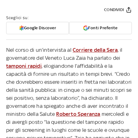
CONDIVIDI
Sceglici su:
Google Discover
Fonti Preferite
Nel corso di un’intervista al
Corriere della Sera
, il
governatore del Veneto Luca Zaia ha parlato dei
tamponi rapidi
, elogiandone l’affidabilità e la
capacità di fornire un risultato in tempi brevi. “Credo
che dovrebbero essere inseriti in fretta nei laboratori
della sanità pubblica: in cinque o sei minuti scopri se
sei positivo, senza laboratorio”, ha dichiarato. Il
governatore ha spiegato anche di aver incontrato il
ministro della Salute
Roberto Speranza
mercoledì e
di avergli posto “la questione del tampone rapido
per gli screening in luoghi come le scuole e ovunque
servano misure tempestive”. Zaia ha aggiunto che in