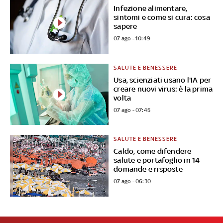
Infezione alimentare,
sintomi e come si cura: cosa
sapere
07 ago - 10:49
SALUTE E BENESSERE
Usa, scienziati usano l'IA per
creare nuovi virus: è la prima
volta
07 ago - 07:45
SALUTE E BENESSERE
Caldo, come difendere
salute e portafoglio in 14
domande e risposte
07 ago - 06:30