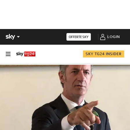
LOGIN
OFFERTE SKY
SKY TG24 INSIDER