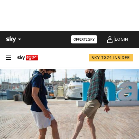
LOGIN
OFFERTE SKY
SKY TG24 INSIDER