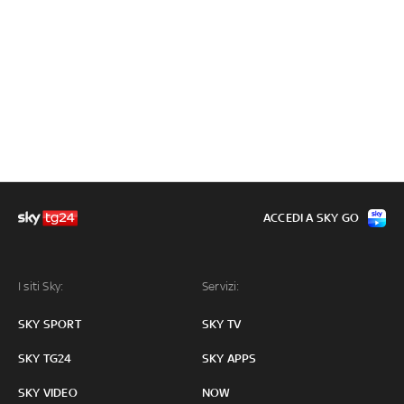
ACCEDI A SKY GO
I siti Sky:
Servizi:
SKY SPORT
SKY TV
SKY TG24
SKY APPS
SKY VIDEO
NOW