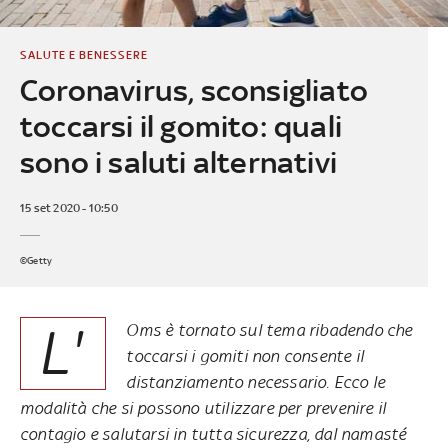
SALUTE E BENESSERE
Coronavirus, sconsigliato
toccarsi il gomito: quali
sono i saluti alternativi
15 set 2020 - 10:50
©Getty
L'
Oms è tornato sul tema ribadendo che
toccarsi i gomiti non consente il
distanziamento necessario. Ecco le
modalità che si possono utilizzare per prevenire il
contagio e salutarsi in tutta sicurezza, dal namasté