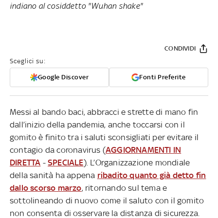
indiano al cosiddetto "Wuhan shake"
CONDIVIDI
Sceglici su:
Google Discover
Fonti Preferite
Messi al bando baci, abbracci e strette di mano fin
dall’inizio della pandemia, anche toccarsi con il
gomito è finito tra i saluti sconsigliati per evitare il
contagio da coronavirus (
AGGIORNAMENTI IN
DIRETTA
-
SPECIALE
). L’Organizzazione mondiale
della sanità ha appena
ribadito quanto già detto fin
dallo scorso marzo
, ritornando sul tema e
sottolineando di nuovo come il saluto con il gomito
non consenta di osservare la distanza di sicurezza.