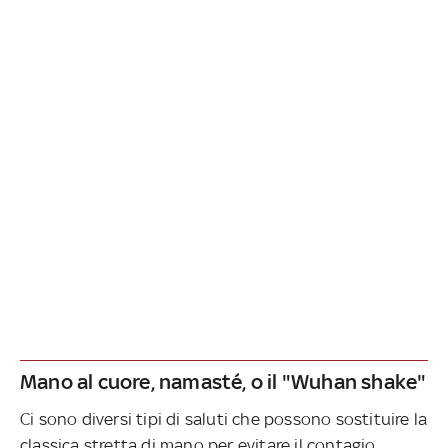
Mano al cuore, namasté, o il "Wuhan shake"
Ci sono diversi tipi di saluti che possono sostituire la
classica stretta di mano per evitare il contagio.