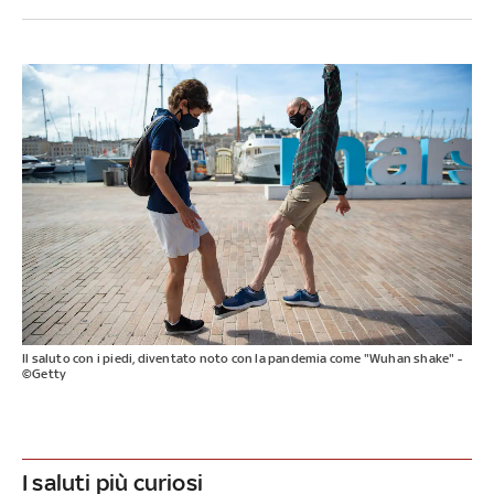
Il saluto con i piedi, diventato noto con la pandemia come "Wuhan shake" -
©Getty
I saluti più curiosi