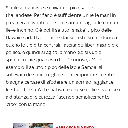
Simile al namastè è il Wai, il tipico saluto
thailandese. Per farlo è sufficiente unire le mani in
preghiera davanti al petto e accompagnarle con un
lieve inchino. C’è poi il saluto “shaka” tipico delle
Hawaii e adottato anche dai surfisti: si chiudono a
pugno le tre dita centrali, lasciando liberi mignolo e
pollice, e quindi si agita la mano. Se si vuole
sperimentare qualcosa di più curioso, c’è per
esempio il saluto tipico delle isole Samoa: si
sollevano le sopracciglia e contemporaneamente
bisogna cercare di sfoderare un sorriso raggiante.
Resta infine un’alternativa molto semplice: salutarsi
a distanza di sicurezza facendo semplicemente
“ciao” con la mano.
APPROFONDIMENTO