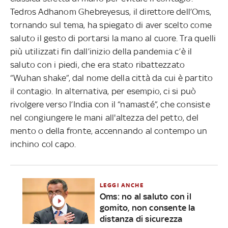
Tedros Adhanom Ghebreyesus, il direttore dell’Oms,
tornando sul tema, ha spiegato di aver scelto come
saluto il gesto di portarsi la mano al cuore. Tra quelli
più utilizzati fin dall’inizio della pandemia c’è il
saluto con i piedi, che era stato ribattezzato
“Wuhan shake”, dal nome della città da cui è partito
il contagio. In alternativa, per esempio, ci si può
rivolgere verso l’India con il “namasté”, che consiste
nel congiungere le mani all'altezza del petto, del
mento o della fronte, accennando al contempo un
inchino col capo.
LEGGI ANCHE
Oms: no al saluto con il
gomito, non consente la
distanza di sicurezza