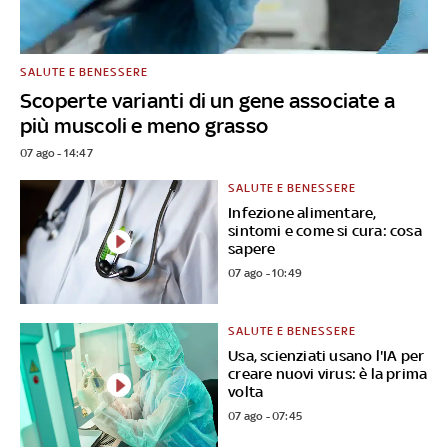
SALUTE E BENESSERE
Scoperte varianti di un gene associate a
più muscoli e meno grasso
07 ago - 14:47
SALUTE E BENESSERE
Infezione alimentare,
sintomi e come si cura: cosa
sapere
07 ago - 10:49
SALUTE E BENESSERE
Usa, scienziati usano l'IA per
creare nuovi virus: è la prima
volta
07 ago - 07:45