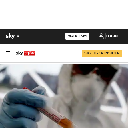
LOGIN
OFFERTE SKY
SKY TG24 INSIDER