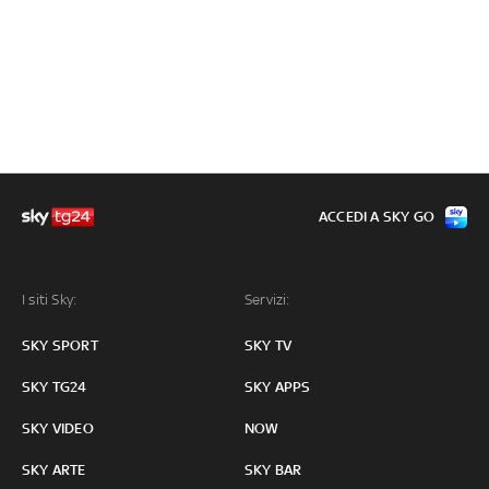
ACCEDI A SKY GO
I siti Sky:
Servizi:
SKY SPORT
SKY TV
SKY TG24
SKY APPS
SKY VIDEO
NOW
SKY ARTE
SKY BAR