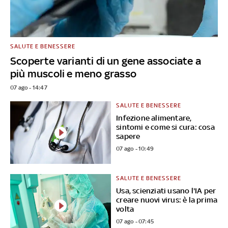
SALUTE E BENESSERE
Scoperte varianti di un gene associate a
più muscoli e meno grasso
07 ago - 14:47
SALUTE E BENESSERE
Infezione alimentare,
sintomi e come si cura: cosa
sapere
07 ago - 10:49
SALUTE E BENESSERE
Usa, scienziati usano l'IA per
creare nuovi virus: è la prima
volta
07 ago - 07:45