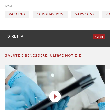
TAG:
VACCINO
CORONAVIRUS
SARSCOV2
C
DIRETTA
LIVE
SALUTE E BENESSERE: ULTIME NOTIZIE