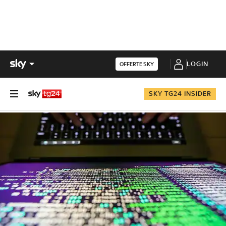
LOGIN
OFFERTE SKY
SKY TG24 INSIDER