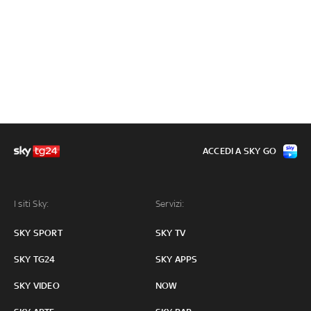
ACCEDI A SKY GO
I siti Sky:
Servizi:
SKY SPORT
SKY TV
SKY TG24
SKY APPS
SKY VIDEO
NOW