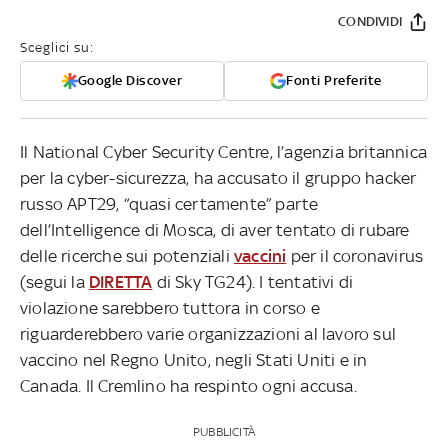
CONDIVIDI
Sceglici su:
Google Discover
Fonti Preferite
Il National Cyber Security Centre, l’agenzia britannica
per la cyber-sicurezza, ha accusato il gruppo hacker
russo APT29, “quasi certamente” parte
dell’Intelligence di Mosca, di aver tentato di rubare
delle ricerche sui potenziali
vaccini
per il coronavirus
(segui la
DIRETTA
di Sky TG24). I tentativi di
violazione sarebbero tuttora in corso e
riguarderebbero varie organizzazioni al lavoro sul
vaccino nel Regno Unito, negli Stati Uniti e in
Canada. Il Cremlino ha respinto ogni accusa.
PUBBLICITÀ