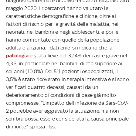
diagnosi confermate di Covid-19 dal 20 febbraio all’8
maggio 2020. I ricercatori hanno valutato le
caratteristiche demografiche e cliniche, oltre ai
fattori di rischio per la gravità della malattia, nei
neonati, nei bambini e negli adolescenti, e poi le
hanno confrontate con quelle della popolazione
adulta e anziana. I dati emersi indicano che la
patologia
è stata lieve nel 32,4% dei casi e grave nel
4,3$, in particolare nei bambini di età superiore ai
sei anni (10,8%). Dei 511 pazienti ospedalizzati, il
3,5% è stato ricoverato in terapia intensiva e si sono
verificati quattro decessi, causati da un
deterioramento di condizioni di base già molto
compromesse. “L’impatto dell’infezione da Sars-CoV-
2 potrebbe aver aggravato la situazione, ma non
sembra possa essere considerata la causa principale
di morte”, spiega l’Iss.