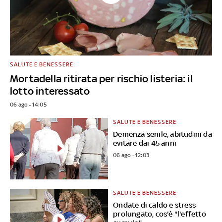
SALUTE E BENESSERE
Mortadella ritirata per rischio listeria: il
lotto interessato
06 ago - 14:05
SALUTE E BENESSERE
Demenza senile, abitudini da
evitare dai 45 anni
06 ago - 12:03
SALUTE E BENESSERE
Ondate di caldo e stress
prolungato, cos'è "l'effetto