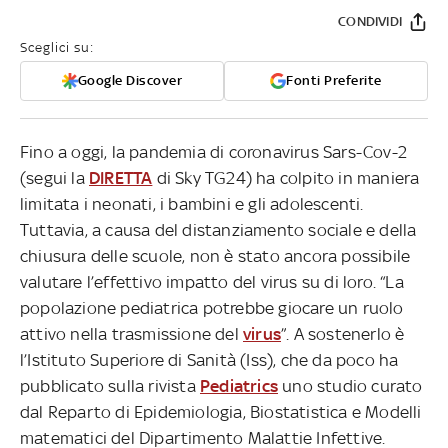
CONDIVIDI
Sceglici su:
Google Discover
Fonti Preferite
Fino a oggi, la pandemia di coronavirus Sars-Cov-2
(segui la
DIRETTA
di Sky TG24) ha colpito in maniera
limitata i neonati, i bambini e gli adolescenti.
Tuttavia, a causa del distanziamento sociale e della
chiusura delle scuole, non è stato ancora possibile
valutare l’effettivo impatto del virus su di loro. “La
popolazione pediatrica potrebbe giocare un ruolo
attivo nella trasmissione del
virus
”. A sostenerlo è
l’Istituto Superiore di Sanità (Iss), che da poco ha
pubblicato sulla rivista
Pediatrics
uno studio curato
dal Reparto di Epidemiologia, Biostatistica e Modelli
matematici del Dipartimento Malattie Infettive.