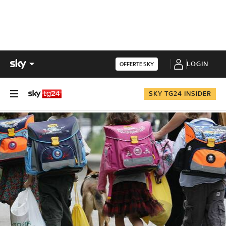
LOGIN
OFFERTE SKY
SKY TG24 INSIDER