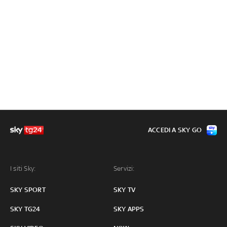
ACCEDI A SKY GO
I siti Sky:
Servizi:
SKY SPORT
SKY TV
SKY TG24
SKY APPS