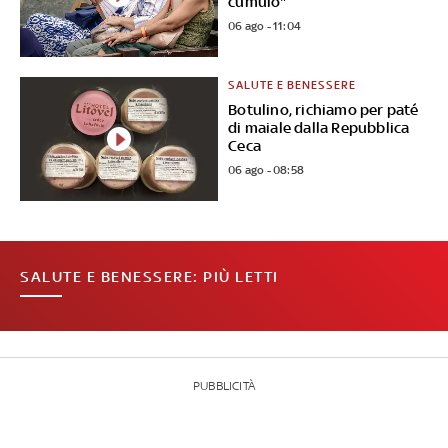
cumulo"
06 ago - 11:04
SALUTE E BENESSERE
Botulino, richiamo per paté
di maiale dalla Repubblica
Ceca
06 ago - 08:58
SALUTE E BENESSERE: PIÙ LETTI
PUBBLICITÀ