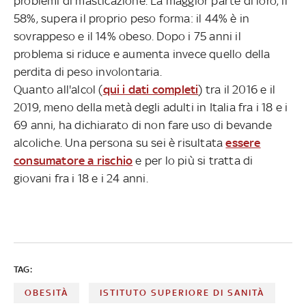
problemi di masticazione. La maggior parte di loro, il
58%, supera il proprio peso forma: il 44% è in
sovrappeso e il 14% obeso. Dopo i 75 anni il
problema si riduce e aumenta invece quello della
perdita di peso involontaria.
Quanto all'alcol (
qui i dati completi
) tra il 2016 e il
2019, meno della metà degli adulti in Italia fra i 18 e i
69 anni, ha dichiarato di non fare uso di bevande
alcoliche. Una persona su sei è risultata
essere
consumatore a rischio
e per lo più si tratta di
giovani fra i 18 e i 24 anni.
TAG:
OBESITÀ
ISTITUTO SUPERIORE DI SANITÀ