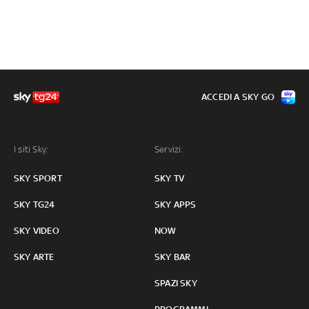
ACCEDI A SKY GO
I siti Sky:
Servizi:
SKY SPORT
SKY TV
SKY TG24
SKY APPS
SKY VIDEO
NOW
SKY ARTE
SKY BAR
SPAZI SKY