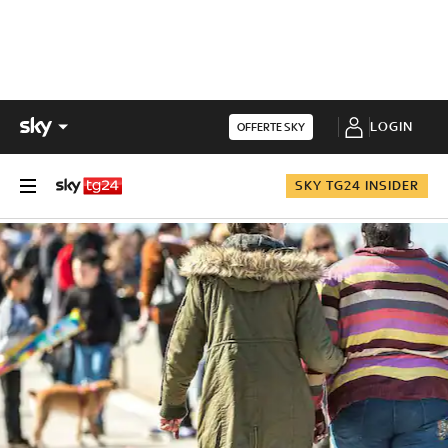
LOGIN
OFFERTE SKY
SKY TG24 INSIDER