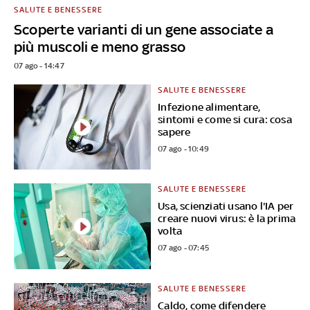
SALUTE E BENESSERE
Scoperte varianti di un gene associate a
più muscoli e meno grasso
07 ago - 14:47
SALUTE E BENESSERE
Infezione alimentare,
sintomi e come si cura: cosa
sapere
07 ago - 10:49
SALUTE E BENESSERE
Usa, scienziati usano l'IA per
creare nuovi virus: è la prima
volta
07 ago - 07:45
SALUTE E BENESSERE
Caldo, come difendere