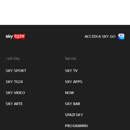
ACCEDI A SKY GO
I siti Sky:
Servizi:
SKY SPORT
SKY TV
SKY TG24
SKY APPS
SKY VIDEO
NOW
SKY ARTE
SKY BAR
SPAZI SKY
PROGRAMMI