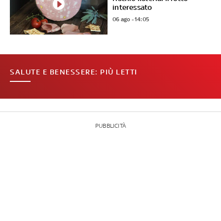
interessato
06 ago - 14:05
SALUTE E BENESSERE: PIÙ LETTI
PUBBLICITÀ