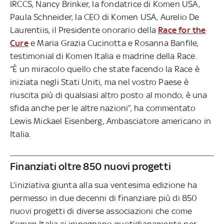
IRCCS, Nancy Brinker, la fondatrice di Komen USA,
Paula Schneider, la CEO di Komen USA, Aurelio De
Laurentiis, il Presidente onorario della
Race for the
Cure
e Maria Grazia Cucinotta e Rosanna Banfile,
testimonial di Komen Italia e madrine della Race.
“È un miracolo quello che state facendo la Race è
iniziata negli Stati Uniti, ma nel vostro Paese è
riuscita più di qualsiasi altro posto al mondo, è una
sfida anche per le altre nazioni”, ha commentato
Lewis Mickael Eisenberg, Ambasciatore americano in
Italia.
Finanziati oltre 850 nuovi progetti
L’iniziativa giunta alla sua ventesima edizione ha
permesso in due decenni di finanziare più di 850
nuovi progetti di diverse associazioni che come
Komen Italia si impegnano quotidianamente per