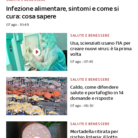
Infezione alimentare, sintomi e come si
cura: cosa sapere
07 ago - 10:49
SALUTE E BENESSERE
Usa, scienziati usano l'IA per
creare nuovi virus: è la prima
volta
07 ago - 07:45
SALUTE E BENESSERE
Caldo, come difendere
salute e portafoglio in 14
domande e risposte
07 ago - 06:30
SALUTE E BENESSERE
Mortadella ritirata per
rischio listeria: il lotto