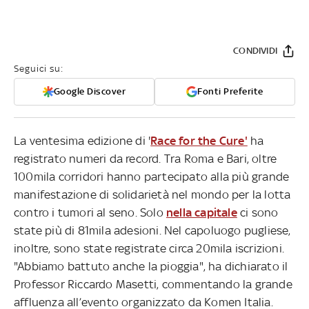
CONDIVIDI
Seguici su:
Google Discover
Fonti Preferite
La ventesima edizione di '
Race for the Cure'
ha
registrato numeri da record. Tra Roma e Bari, oltre
100mila corridori hanno partecipato alla più grande
manifestazione di solidarietà nel mondo per la lotta
contro i tumori al seno. Solo
nella capitale
ci sono
state più di 81mila adesioni. Nel capoluogo pugliese,
inoltre, sono state registrate circa 20mila iscrizioni.
"Abbiamo battuto anche la pioggia", ha dichiarato il
Professor Riccardo Masetti, commentando la grande
affluenza all’evento organizzato da Komen Italia.