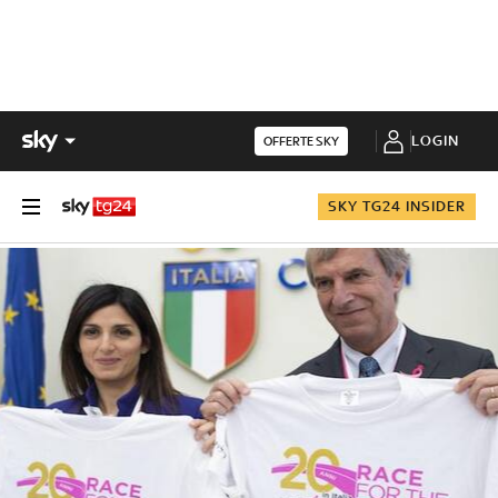
LOGIN
OFFERTE SKY
SKY TG24 INSIDER