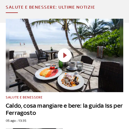
SALUTE E BENESSERE: ULTIME NOTIZIE
SALUTE E BENESSERE
Caldo, cosa mangiare e bere: la guida Iss per
Ferragosto
05 ago - 13:35