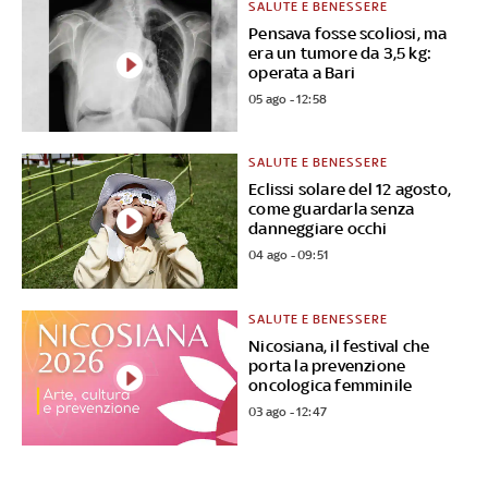
SALUTE E BENESSERE
Pensava fosse scoliosi, ma
era un tumore da 3,5 kg:
operata a Bari
05 ago - 12:58
SALUTE E BENESSERE
Eclissi solare del 12 agosto,
come guardarla senza
danneggiare occhi
04 ago - 09:51
SALUTE E BENESSERE
Nicosiana, il festival che
porta la prevenzione
oncologica femminile
03 ago - 12:47