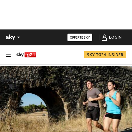
LOGIN
OFFERTE SKY
SKY TG24 INSIDER