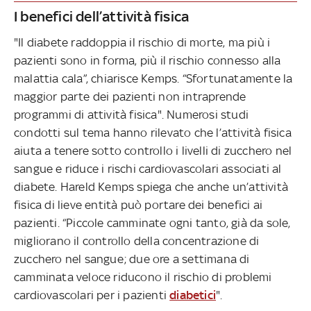
I benefici dell’attività fisica
"Il diabete raddoppia il rischio di morte, ma più i
pazienti sono in forma, più il rischio connesso alla
malattia cala”, chiarisce Kemps. “Sfortunatamente la
maggior parte dei pazienti non intraprende
programmi di attività fisica". Numerosi studi
condotti sul tema hanno rilevato che l’attività fisica
aiuta a tenere sotto controllo i livelli di zucchero nel
sangue e riduce i rischi cardiovascolari associati al
diabete. Hareld Kemps spiega che anche un’attività
fisica di lieve entità può portare dei benefici ai
pazienti. “Piccole camminate ogni tanto, già da sole,
migliorano il controllo della concentrazione di
zucchero nel sangue; due ore a settimana di
camminata veloce riducono il rischio di problemi
cardiovascolari per i pazienti
diabetici
".