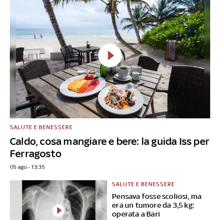
SALUTE E BENESSERE
Caldo, cosa mangiare e bere: la guida Iss per
Ferragosto
05 ago - 13:35
SALUTE E BENESSERE
Pensava fosse scoliosi, ma
era un tumore da 3,5 kg:
operata a Bari