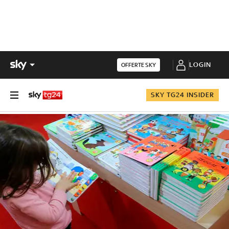
LOGIN
OFFERTE SKY
SKY TG24 INSIDER