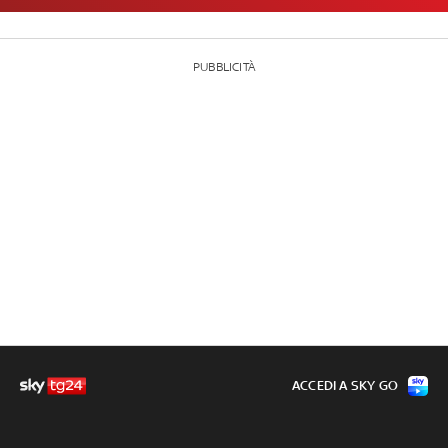
PUBBLICITÀ
ACCEDI A SKY GO