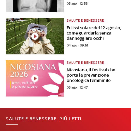
05 ago - 12:58
SALUTE E BENESSERE
Eclissi solare del 12 agosto,
come guardarla senza
danneggiare occhi
04 ago - 09:51
SALUTE E BENESSERE
Nicosiana, il festival che
porta la prevenzione
oncologica femminile
03 ago - 12:47
SALUTE E BENESSERE: PIÙ LETTI