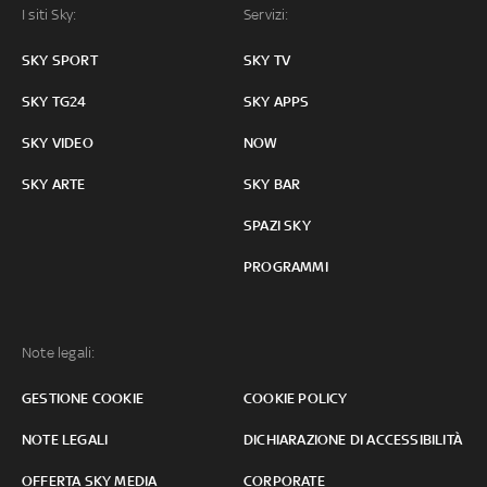
I siti Sky:
Servizi:
SKY SPORT
SKY TV
SKY TG24
SKY APPS
SKY VIDEO
NOW
SKY ARTE
SKY BAR
SPAZI SKY
PROGRAMMI
Note legali:
GESTIONE COOKIE
COOKIE POLICY
NOTE LEGALI
DICHIARAZIONE DI ACCESSIBILITÀ
OFFERTA SKY MEDIA
CORPORATE