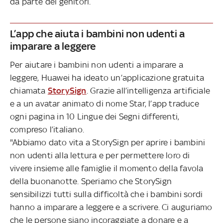
da parte dei genitori.
L’app che aiuta i bambini non udenti a
imparare a leggere
Per aiutare i bambini non udenti a imparare a
leggere, Huawei ha ideato un’applicazione gratuita
chiamata
StorySign
. Grazie all’intelligenza artificiale
e a un avatar animato di nome Star, l’app traduce
ogni pagina in 10 Lingue dei Segni differenti,
compreso l’italiano.
"Abbiamo dato vita a StorySign per aprire i bambini
non udenti alla lettura e per permettere loro di
vivere insieme alle famiglie il momento della favola
della buonanotte. Speriamo che StorySign
sensibilizzi tutti sulla difficoltà che i bambini sordi
hanno a imparare a leggere e a scrivere. Ci auguriamo
che le persone siano incoraggiate a donare e a