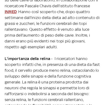
ricercatore Pascale Chavis dell'istituto francese
INMED
. Hanno così scoperto che, dopo quattro
settimane dall'inizio della dieta ad alto contenuto di
grassi e zuccheri, le funzioni cerebrali dei topi
rallentavano. Questo effetto è venuto alla luce
prima dell'aumento di peso delle cavie. Inoltre, i
danni erano più evidenti nei topi più giovani,
rispetto agli esemplari adulti.
L'importanza della relina
- I ricercatori hanno
scoperto infatti che, in presenza di una dieta da fast
food, il cervello produce meno relina, ostacolando lo
sviluppo delle sinapsi e della funzione cognitiva
generale. La relina è una proteina prodotta dai
neuroni che regola le sinapsi e permette loro di
rafforzarsi o indebolirsi a seconda del bisogno:
senza relina, le funzioni cerebrali rallentano,