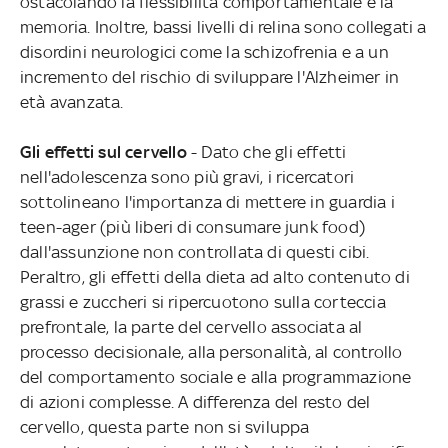
ostacolando la flessibilità comportamentale e la
memoria. Inoltre, bassi livelli di relina sono collegati a
disordini neurologici come la schizofrenia e a un
incremento del rischio di sviluppare l'Alzheimer in
età avanzata.
Gli effetti sul cervello
- Dato che gli effetti
nell'adolescenza sono più gravi, i ricercatori
sottolineano l'importanza di mettere in guardia i
teen-ager (più liberi di consumare junk food)
dall'assunzione non controllata di questi cibi.
Peraltro, gli effetti della dieta ad alto contenuto di
grassi e zuccheri si ripercuotono sulla corteccia
prefrontale, la parte del cervello associata al
processo decisionale, alla personalità, al controllo
del comportamento sociale e alla programmazione
di azioni complesse. A differenza del resto del
cervello, questa parte non si sviluppa