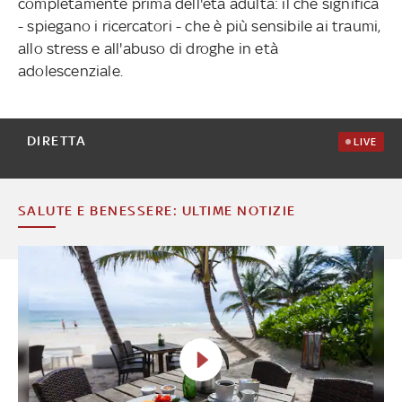
completamente prima dell'età adulta: il che significa
- spiegano i ricercatori - che è più sensibile ai traumi,
allo stress e all'abuso di droghe in età
adolescenziale.
DIRETTA
LIVE
SALUTE E BENESSERE: ULTIME NOTIZIE