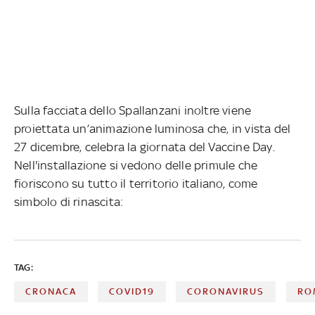
Sulla facciata dello Spallanzani inoltre viene
proiettata un’animazione luminosa che, in vista del
27 dicembre, celebra la giornata del Vaccine Day.
Nell'installazione si vedono delle primule che
fioriscono su tutto il territorio italiano, come
simbolo di rinascita:
TAG:
CRONACA
COVID19
CORONAVIRUS
RO