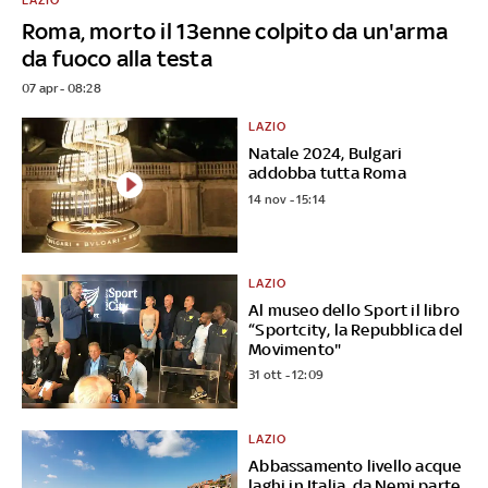
Roma, morto il 13enne colpito da un'arma
da fuoco alla testa
07 apr - 08:28
LAZIO
Natale 2024, Bulgari
addobba tutta Roma
14 nov - 15:14
LAZIO
Al museo dello Sport il libro
“Sportcity, la Repubblica del
Movimento"
31 ott - 12:09
LAZIO
Abbassamento livello acque
laghi in Italia, da Nemi parte