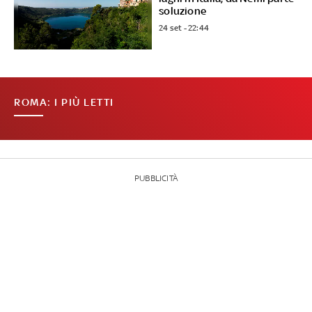
soluzione
24 set - 22:44
ROMA: I PIÙ LETTI
PUBBLICITÀ