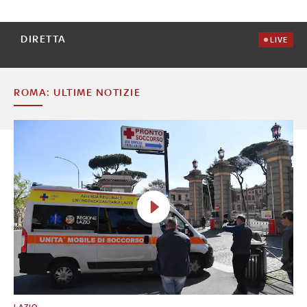
DIRETTA
LIVE
ROMA: ULTIME NOTIZIE
LAZIO