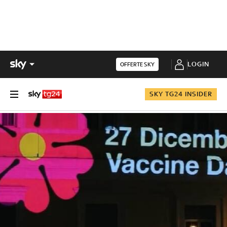
LOGIN
OFFERTE SKY
SKY TG24 INSIDER