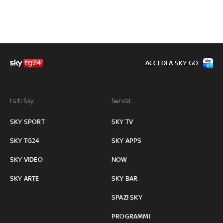
ACCEDI A SKY GO
I siti Sky:
Servizi:
SKY SPORT
SKY TV
SKY TG24
SKY APPS
SKY VIDEO
NOW
SKY ARTE
SKY BAR
SPAZI SKY
PROGRAMMI