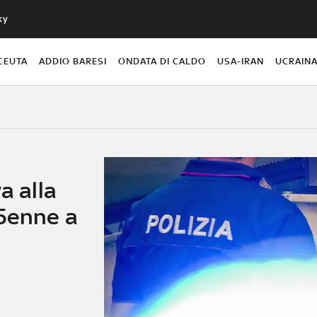
ky
CEUTA
ADDIO BARESI
ONDATA DI CALDO
USA-IRAN
UCRAIN
a alla
35enne a