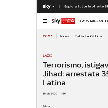
Esplora tutte le offerte S
CAOS MIGRANTI 
ROMA
News
Tutte Le Città
LAZIO
Terrorismo, istigav
Jihad: arrestata 
Latina
18 dic 2020 - 11:56
©Ansa