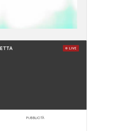
RETTA
LIVE
PUBBLICITÀ