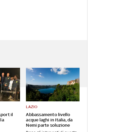
LAZIO
port il
Abbassamento livello
 la
acque laghi in Italia, da
Nemi parte soluzione