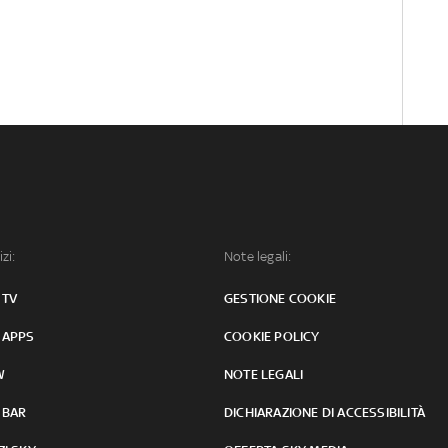
izi:
Note legali:
 TV
GESTIONE COOKIE
 APPS
COOKIE POLICY
W
NOTE LEGALI
 BAR
DICHIARAZIONE DI ACCESSIBILITÀ