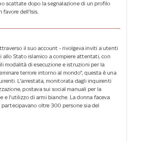
ono scattate dopo la segnalazione di un profilo
favore dell'Isis.
traverso il suo account - rivolgeva inviti a utenti
li allo Stato islamico a compiere attentati, con
ili modalità di esecuzione e istruzioni per la
 seminare terrore intorno al mondo", questa è una
uirenti. L'arrestata, monitorata dagli inquirenti
izzazione, postava sui social manuali per la
e l'utilizzo di armi bianche. La donna faceva
 partecipavano oltre 300 persone sia del