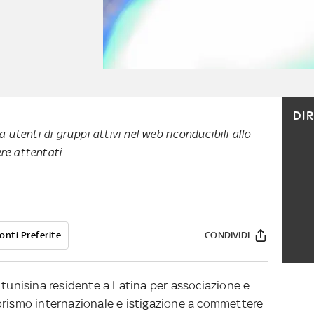
DI
a utenti di gruppi attivi nel web riconducibili allo
re attentati
onti Preferite
CONDIVIDI
 tunisina residente a Latina per associazione e
orismo internazionale e istigazione a commettere