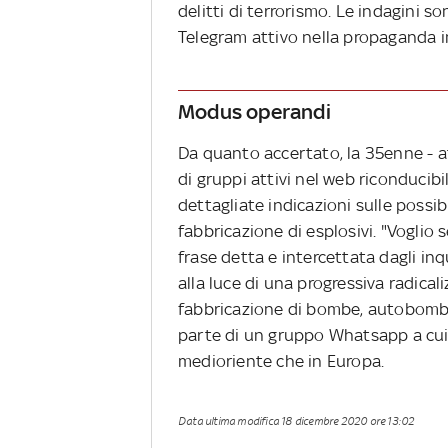
delitti di terrorismo. Le indagini s
Telegram attivo nella propaganda in 
Modus operandi
Da quanto accertato, la 35enne - at
di gruppi attivi nel web riconducibi
dettagliate indicazioni sulle possib
fabbricazione di esplosivi. "Voglio
frase detta e intercettata dagli inq
alla luce di una progressiva radical
fabbricazione di bombe, autobombe 
parte di un gruppo Whatsapp a cui
medioriente che in Europa.
Data ultima modifica
18 dicembre 2020 ore 13:02