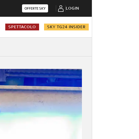
LOGIN
OFFERTE SKY
A
SPETTACOLO
SKY TG24 INSIDER