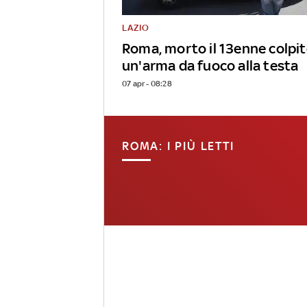
LAZIO
Roma, morto il 13enne colpit
un'arma da fuoco alla testa
07 apr - 08:28
ROMA: I PIÙ LETTI