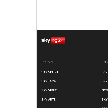
I siti Sky:
Serv
SKY SPORT
SKY
SKY TG24
SKY
SKY VIDEO
NO
SKY ARTE
SKY