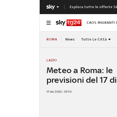
Esplora tutte le offerte S
CAOS MIGRANTI 
ROMA
News
Tutte Le Città
LAZIO
Meteo a Roma: le
previsioni del 17 
17 dic 2020 - 07:10