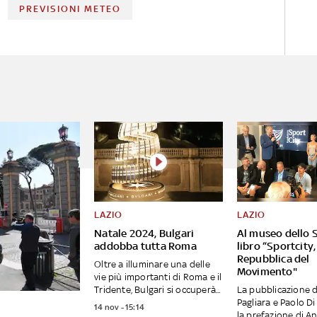
PREVISIONI METEO
LAZIO
LAZIO
Natale 2024, Bulgari
Al museo dello S
addobba tutta Roma
libro “Sportcity,
Repubblica del
Oltre a illuminare una delle
Movimento"
vie più importanti di Roma e il
Tridente, Bulgari si occuperà...
La pubblicazione d
Pagliara e Paolo Di
14 nov - 15:14
la prefazione di A