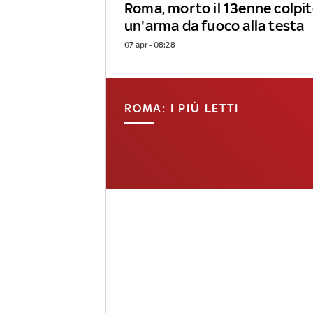
Roma, morto il 13enne colpit
un'arma da fuoco alla testa
07 apr - 08:28
ROMA: I PIÙ LETTI