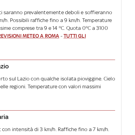
ti saranno prevalentemente deboli e soffieranno
m/h. Possibili raffiche fino a 9 km/h. Temperature
ssime comprese tra 9 e 14 °C. Quota 0°C a 3100
REVISIONI METEO A ROMA
-
TUTTI GLI
azio
to sul Lazio con qualche isolata pioviggine. Cielo
elle regioni. Temperature con valori massimi
aria
con intensità di 3 km/h. Raffiche fino a 7 km/h.