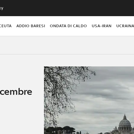
ky
CEUTA
ADDIO BARESI
ONDATA DI CALDO
USA-IRAN
UCRAIN
dicembre