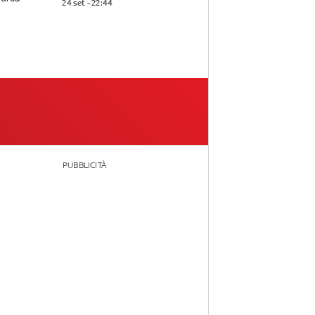
24 set - 22:44
PUBBLICITÀ