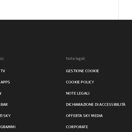
izi:
Note legali:
 TV
GESTIONE COOKIE
 APPS
COOKIE POLICY
W
NOTE LEGALI
 BAR
DICHIARAZIONE DI ACCESSIBILITÀ
ZI SKY
OFFERTA SKY MEDIA
GRAMMI
CORPORATE