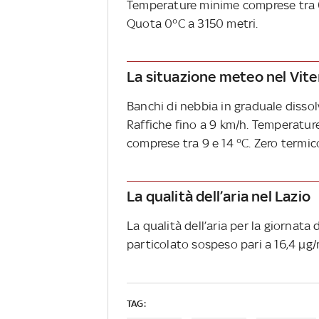
Temperature minime comprese tra 0
Quota 0°C a 3150 metri.
La situazione meteo nel Vit
Banchi di nebbia in graduale dissol
Raffiche fino a 9 km/h. Temperatu
comprese tra 9 e 14 °C. Zero termic
La qualità dell’aria nel Lazio
La qualità dell’aria per la giornata
particolato sospeso pari a 16,4 µg/
TAG: