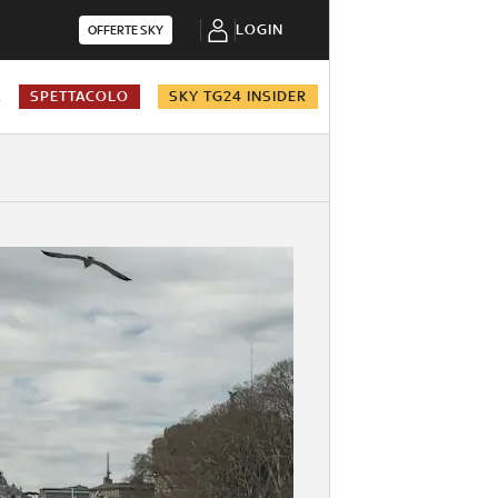
LOGIN
OFFERTE SKY
A
SPETTACOLO
SKY TG24 INSIDER