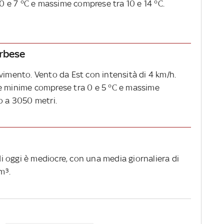
 e 7 °C e massime comprese tra 10 e 14 °C.
erbese
vimento. Vento da Est con intensità di 4 km/h.
re minime comprese tra 0 e 5 °C e massime
o a 3050 metri.
 di oggi è mediocre, con una media giornaliera di
m³.