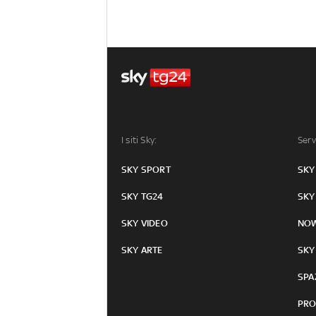
I siti Sky:
Serv
SKY SPORT
SKY
SKY TG24
SKY
SKY VIDEO
NO
SKY ARTE
SKY
SPA
PRO