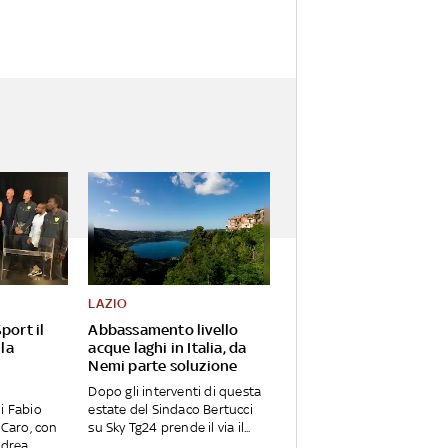
LAZIO
port il
Abbassamento livello
 la
acque laghi in Italia, da
Nemi parte soluzione
Dopo gli interventi di questa
i Fabio
estate del Sindaco Bertucci
 Caro, con
su Sky Tg24 prende il via il...
ndrea