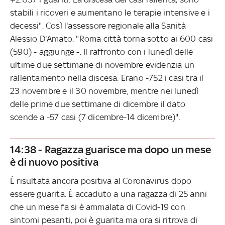
stabili i ricoveri e aumentano le terapie intensive e i
decessi". Così l'assessore regionale alla Sanità
Alessio D'Amato. "Roma città torna sotto ai 600 casi
(590) - aggiunge -. Il raffronto con i lunedì delle
ultime due settimane di novembre evidenzia un
rallentamento nella discesa. Erano -752 i casi tra il
23 novembre e il 30 novembre, mentre nei lunedì
delle prime due settimane di dicembre il dato
scende a -57 casi (7 dicembre-14 dicembre)".
14:38 - Ragazza guarisce ma dopo un mese
è di nuovo positiva
È risultata ancora positiva al Coronavirus dopo
essere guarita. È accaduto a una ragazza di 25 anni
che un mese fa si è ammalata di Covid-19 con
sintomi pesanti, poi è guarita ma ora si ritrova di