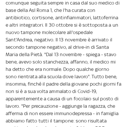
comunque seguita sempre in casa dal suo medico di
base della Asl Roma 1, che l'ha curata con
antibiotico, cortisone, antinfiammatori, lattoferrina
e altri integratori. Il 30 ottobre si è sottoposta a un
nuovo tampone molecolare all'ospedale
Sant'Andrea, negativo. Il 13 novembre è arrivato il
secondo tampone negativo, al drive-in di Santa
Maria della Pietà. "Dal 13 novembre - spiega - stavo
bene, avevo solo stanchezza, affanno, il medico mi
ha detto che era normale. Dopo qualche giorno
sono rientrata alla scuola dove lavoro". Tutto bene,
insomma, finché il padre della giovane pochi giorni fa
non si è a sua volta ammalato di Covid-19,
apparentemente a causa di un focolaio sul posto di
lavoro. "Per precauzione - aggiunge la ragazza, che
afferma di non essere immunodepressa - in famiglia
abbiamo fatto tutti il tampone: sono risultata