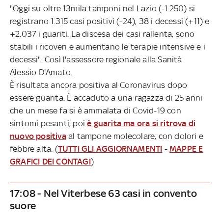
"Oggi su oltre 13mila tamponi nel Lazio (-1.250) si
registrano 1.315 casi positivi (-24), 38 i decessi (+11) e
+2.037 i guariti. La discesa dei casi rallenta, sono
stabili i ricoveri e aumentano le terapie intensive e i
decessi". Così l'assessore regionale alla Sanità
Alessio D'Amato.
È risultata ancora positiva al Coronavirus dopo
essere guarita. È accaduto a una ragazza di 25 anni
che un mese fa si è ammalata di Covid-19 con
sintomi pesanti, poi
è guarita ma ora si ritrova di
nuovo positiva
al tampone molecolare, con dolori e
febbre alta. (
TUTTI GLI AGGIORNAMENTI
-
MAPPE E
GRAFICI DEI CONTAGI
)
17:08 - Nel Viterbese 63 casi in convento
suore