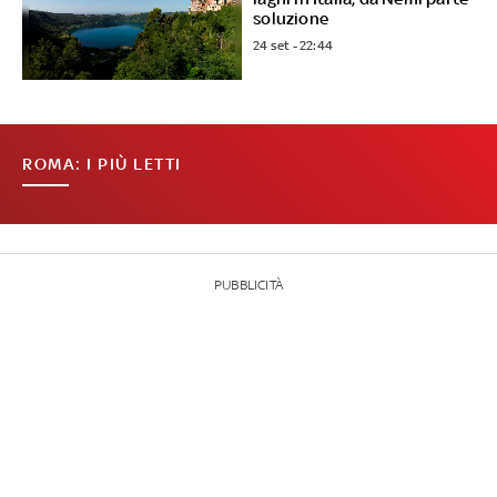
soluzione
24 set - 22:44
ROMA: I PIÙ LETTI
PUBBLICITÀ