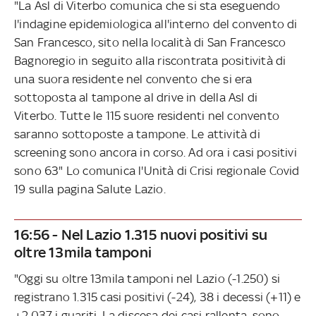
"La Asl di Viterbo comunica che si sta eseguendo
l'indagine epidemiologica all'interno del convento di
San Francesco, sito nella località di San Francesco
Bagnoregio in seguito alla riscontrata positività di
una suora residente nel convento che si era
sottoposta al tampone al drive in della Asl di
Viterbo. Tutte le 115 suore residenti nel convento
saranno sottoposte a tampone. Le attività di
screening sono ancora in corso. Ad ora i casi positivi
sono 63" Lo comunica l'Unità di Crisi regionale Covid
19 sulla pagina Salute Lazio.
16:56 - Nel Lazio 1.315 nuovi positivi su
oltre 13mila tamponi
"Oggi su oltre 13mila tamponi nel Lazio (-1.250) si
registrano 1.315 casi positivi (-24), 38 i decessi (+11) e
+2.037 i guariti. La discesa dei casi rallenta, sono