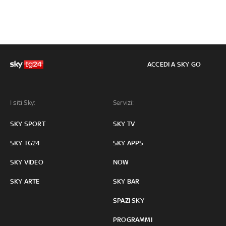
ACCEDI A SKY GO
I siti Sky:
Servizi:
SKY SPORT
SKY TV
SKY TG24
SKY APPS
SKY VIDEO
NOW
SKY ARTE
SKY BAR
SPAZI SKY
PROGRAMMI