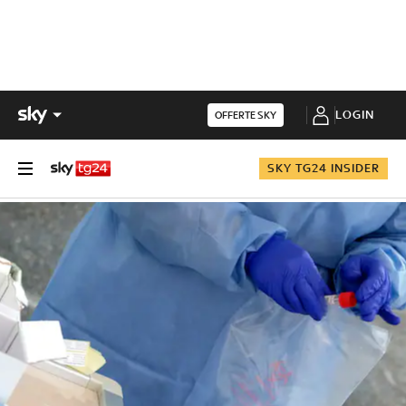
LOGIN
OFFERTE SKY
SKY TG24 INSIDER