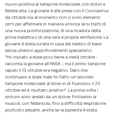
nuovo positiva al tampone molecolare, con dolori e
febbre alta. La giovane è alle prese con il Coronavirus
da ottobre ma al momento non ci sono elementi
certi per affermare in maniera univoca se si tratti di
una nuova positivizzazione, di una ricaduta della
prima malattia o di una vera e propria reinfezione. La
giovane è stata curata in casa dal medico di base
senza ulteriori approfondimenti specialistici.
"Ho iniziato a stare poco bene a metà ottobre -
racconta la giovane all'ANSA -, ma il primo tampone
rapido il 13 ottobre era negativo. Dato che
continuavo a stare male ho fatto un secondo
tampone molecolare al drive-in di Fiumicino il 20
ottobre ed è risultato positivo". La prima volta i
sintomi sono andati da un dolore fortissimo ai
muscoli, con febbricola, fino a difficoltà respiratorie
piuttosto pesanti, anche se la paziente è stata