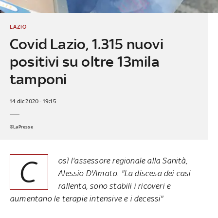
LAZIO
Covid Lazio, 1.315 nuovi
positivi su oltre 13mila
tamponi
14 dic 2020 - 19:15
©LaPresse
C
osì l'assessore regionale alla Sanità,
Alessio D'Amato: "La discesa dei casi
rallenta, sono stabili i ricoveri e
aumentano le terapie intensive e i decessi"