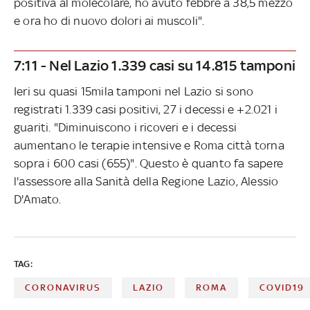
positiva al molecolare, ho avuto febbre a 38,5 mezzo
e ora ho di nuovo dolori ai muscoli".
7:11 - Nel Lazio 1.339 casi su 14.815 tamponi
Ieri su quasi 15mila tamponi nel Lazio si sono
registrati 1.339 casi positivi, 27 i decessi e +2.021 i
guariti. "Diminuiscono i ricoveri e i decessi
aumentano le terapie intensive e Roma città torna
sopra i 600 casi (655)". Questo è quanto fa sapere
l'assessore alla Sanità della Regione Lazio, Alessio
D'Amato.
TAG:
CORONAVIRUS
LAZIO
ROMA
COVID19