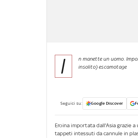
I
n manette un uomo. Impor
insolito) escamotage
Seguici su:
Google Discover
F
Eroina importata dall'Asia grazie 
tappeti intessuti da cannule in pla