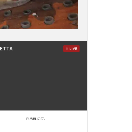
RETTA
LIVE
PUBBLICITÀ