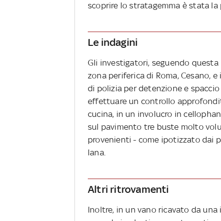
scoprire lo stratagemma è stata la p
Le indagini
Gli investigatori, seguendo questa 
zona periferica di Roma, Cesano, e i
di polizia per detenzione e spacci
effettuare un controllo approfondit
cucina, in un involucro in cellophan
sul pavimento tre buste molto volum
provenienti - come ipotizzato dai po
lana.
Altri ritrovamenti
Inoltre, in un vano ricavato da una