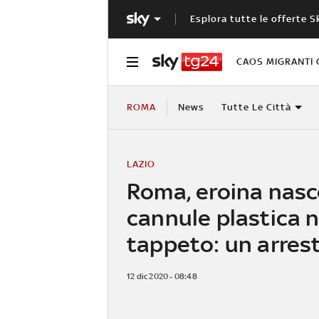
Esplora tutte le offerte S
CAOS MIGRANTI 
ROMA
News
Tutte Le Città
LAZIO
Roma, eroina nasc
cannule plastica n
tappeto: un arres
12 dic 2020 - 08:48