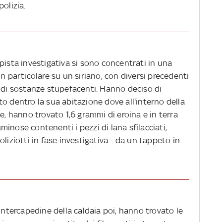
olizia.
pista investigativa si sono concentrati in una
n particolare su un siriano, con diversi precedenti
o di sostanze stupefacenti. Hanno deciso di
o dentro la sua abitazione dove all'interno della
e, hanno trovato 1,6 grammi di eroina e in terra
inose contenenti i pezzi di lana sfilacciati,
liziotti in fase investigativa - da un tappeto in
 intercapedine della caldaia poi, hanno trovato le