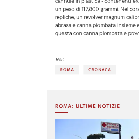
cannule in plastica - contenenti ero
un peso di 117,800 grammi. Nel cor
repliche, un revolver magnum calibr
abrasa e canna piombata insieme e
questa con canna piombata e provv
TAG:
ROMA
CRONACA
ROMA: ULTIME NOTIZIE