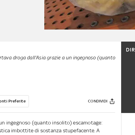
DI
tava droga dall'Asia grazie a un ingegnoso (quanto
onti Preferite
CONDIVIDI
a un ingegnoso (quanto insolito) escamotage:
stica imbottite di sostanza stupefacente. A