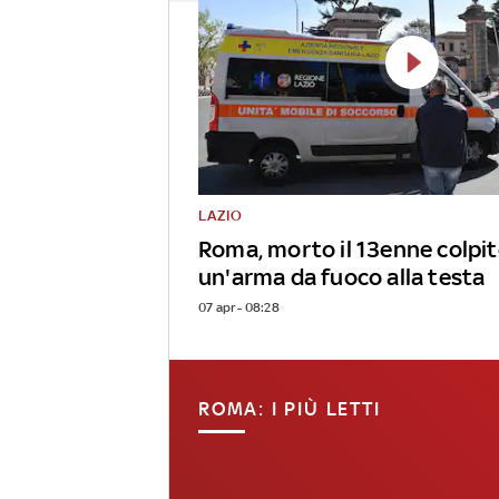
LAZIO
Roma, morto il 13enne colpit
un'arma da fuoco alla testa
07 apr - 08:28
ROMA: I PIÙ LETTI