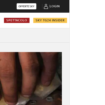
LOGIN
OFFERTE SKY
A
SPETTACOLO
SKY TG24 INSIDER