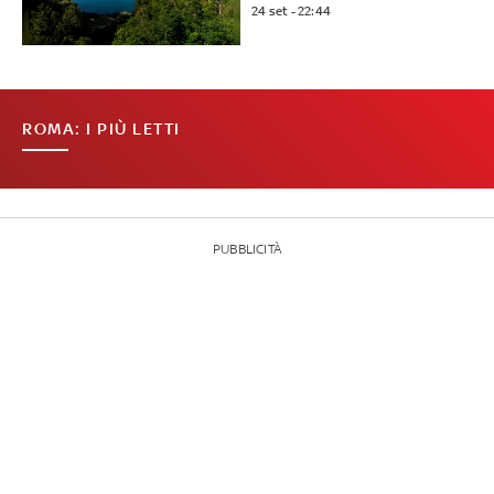
24 set - 22:44
ROMA: I PIÙ LETTI
PUBBLICITÀ