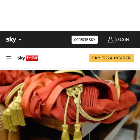
LOGIN
OFFERTE SKY
SKY TG24 INSIDER