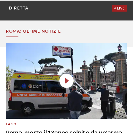
DIRETTA
LIVE
ROMA: ULTIME NOTIZIE
LAZIO
Roma, morto il 13enne colpito da un'arma