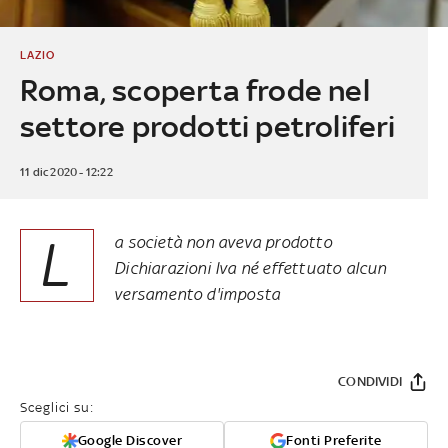
LAZIO
Roma, scoperta frode nel
settore prodotti petroliferi
11 dic 2020 - 12:22
L
a società non aveva prodotto
Dichiarazioni Iva né effettuato alcun
versamento d'imposta
CONDIVIDI
Sceglici su:
Google Discover
Fonti Preferite