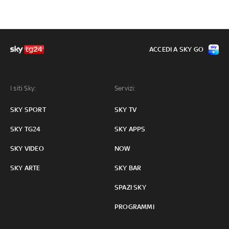
ACCEDI A SKY GO
I siti Sky:
Servizi:
SKY SPORT
SKY TV
SKY TG24
SKY APPS
SKY VIDEO
NOW
SKY ARTE
SKY BAR
SPAZI SKY
PROGRAMMI