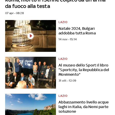
da fuoco alla testa
07 apr - 08:28
LAZIO
Natale 2024, Bulgari
addobba tutta Roma
14 nov - 15:14
LAZIO
Al museo dello Sport il libro
“Sportcity, la Repubblica del
Movimento"
31 ott - 12:09
LAZIO
Abbassamento livello acque
laghi in Italia, da Nemi parte
soluzione