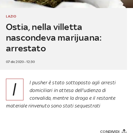
LAZIO
Ostia, nella villetta
nascondeva marijuana:
arrestato
07 dic 2020 - 12:30
I
l pusher è stato sottoposto agli arresti
domiciliari in attesa dell'udienza di
convalida, mentre la droga e il restante
materiale rinvenuto sono stati sequestrati
CONDIVIDI