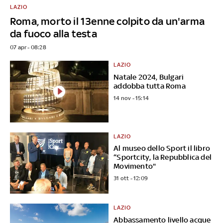
LAZIO
Roma, morto il 13enne colpito da un'arma
da fuoco alla testa
07 apr - 08:28
LAZIO
Natale 2024, Bulgari
addobba tutta Roma
14 nov - 15:14
LAZIO
Al museo dello Sport il libro
“Sportcity, la Repubblica del
Movimento"
31 ott - 12:09
LAZIO
Abbassamento livello acque