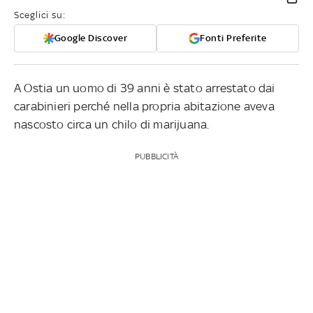
Sceglici su:
Google Discover
Fonti Preferite
A Ostia un uomo di 39 anni è stato arrestato dai
carabinieri perché nella propria abitazione aveva
nascosto circa un chilo di marijuana.
PUBBLICITÀ