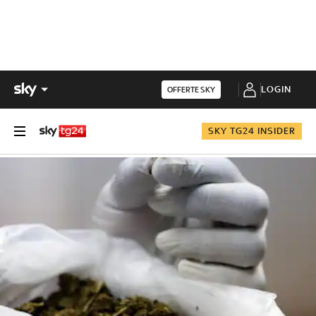
LOGIN
OFFERTE SKY
SKY TG24 INSIDER