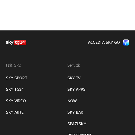
ACCEDI A SKY GO
I siti Sky:
Servizi:
SKY SPORT
SKY TV
SKY TG24
SKY APPS
SKY VIDEO
NOW
SKY ARTE
SKY BAR
SPAZI SKY