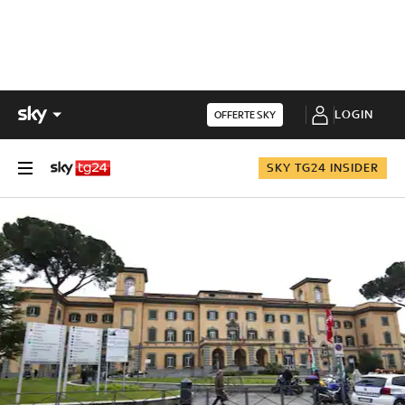
LOGIN
OFFERTE SKY
SKY TG24 INSIDER