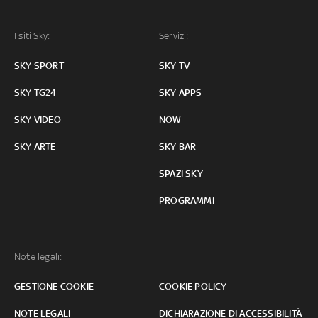
I siti Sky:
Servizi:
SKY SPORT
SKY TV
SKY TG24
SKY APPS
SKY VIDEO
NOW
SKY ARTE
SKY BAR
SPAZI SKY
PROGRAMMI
Note legali:
GESTIONE COOKIE
COOKIE POLICY
NOTE LEGALI
DICHIARAZIONE DI ACCESSIBILITÀ