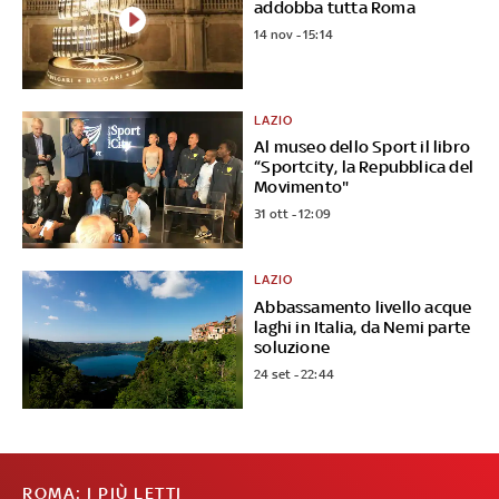
addobba tutta Roma
14 nov - 15:14
LAZIO
Al museo dello Sport il libro
“Sportcity, la Repubblica del
Movimento"
31 ott - 12:09
LAZIO
Abbassamento livello acque
laghi in Italia, da Nemi parte
soluzione
24 set - 22:44
ROMA: I PIÙ LETTI