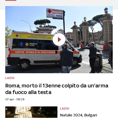
LAZIO
Roma, morto il 13enne colpito da un'arma
da fuoco alla testa
07 apr - 08:28
LAZIO
Natale 2024, Bulgari