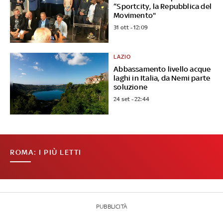
“Sportcity, la Repubblica del
Movimento"
31 ott - 12:09
LAZIO
Abbassamento livello acque
laghi in Italia, da Nemi parte
soluzione
24 set - 22:44
ROMA: I PIÙ LETTI
PUBBLICITÀ