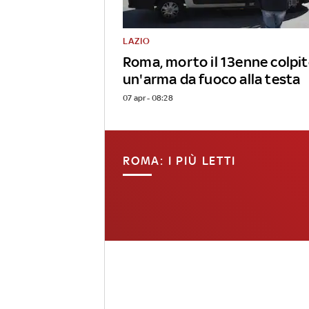
LAZIO
Roma, morto il 13enne colpit
un'arma da fuoco alla testa
07 apr - 08:28
ROMA: I PIÙ LETTI