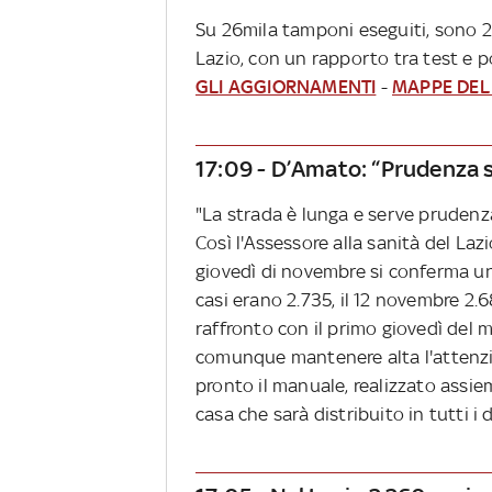
Su 26mila tamponi eseguiti, sono 2.
Lazio, con un rapporto tra test e pos
GLI AGGIORNAMENTI
-
MAPPE DEL
17:09 - D’Amato: “Prudenza s
"La strada è lunga e serve prudenza
Così l'Assessore alla sanità del Lazi
giovedì di novembre si conferma un
casi erano 2.735, il 12 novembre 2.
raffronto con il primo giovedì del
comunque mantenere alta l'attenzio
pronto il manuale, realizzato assiem
casa che sarà distribuito in tutti i 