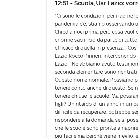
12:51 - Scuola, Usr Lazio: vo
"Ci sono le condizioni per riaprire 
pandemia c'è, stiamo osservando u
Chiediamoci prima però cosa vuol di
enorme sacrificio da parte di tutt
efficace di quella in presenza". Così
Lazio Rocco Pinneri, intervenendo a
Lazio. "Ne abbiamo avuto testimoni
seconda elementare sono rientrati in
Questo non è normale. Possiamo p
tenere conto anche di questo. Se n
tenere chiuse le scuole. Ma possia
figli? Un ritardo di un anno in un pe
difficile da recuperare, potrebbe 
rispondere alla domanda se si possa 
che le scuole sono pronte a riaprire
più facile ma perché viene meglio, 