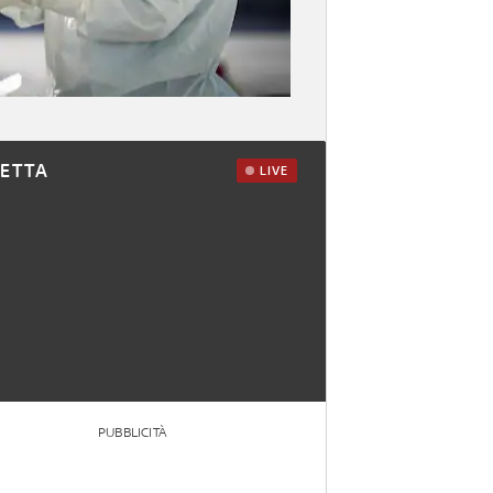
RETTA
LIVE
PUBBLICITÀ