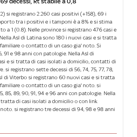
 69 decessi, Rt stabile a 0,8
) si registrano 2.260 casi positivi (+158), 69 i
apporto tra i positivi e i tamponi è a 8% e si stima
tto a 1 (0.8). Nelle province si registrano 476 casi e
Nella Asl di Latina sono 180 i nuovi casi e si tratta
k familiare o contatto di un caso gia' noto. Si
, 91 e 98 anni con patologie. Nella Asl di
i e si tratta di casi isolati a domicilio, contatti di
e. si registrano sette decessi di 56, 74, 75, 77, 78,
l di Viterbo si registrano 60 nuovi casi e si tratta
k familiare o contatto di un caso gia' noto. si
5, 85, 89, 90, 91, 94 e 96 anni con patologie. Nella
 tratta di casi isolati a domicilio o con link
 noto. si registrano tre decessi di 94, 98 e 98 anni