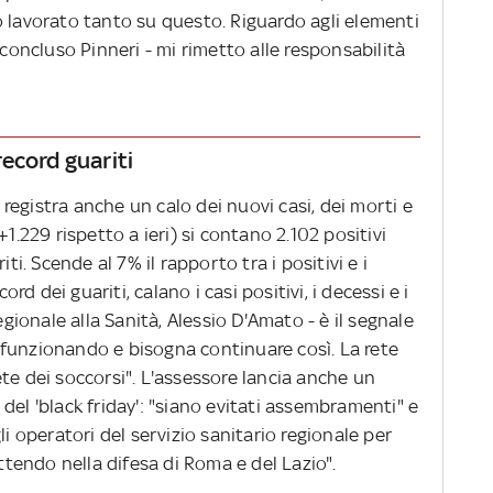
o lavorato tanto su questo. Riguardo agli elementi
 concluso Pinneri - mi rimetto alle responsabilità
 record guariti
i registra anche un calo dei nuovi casi, dei morti e
+1.229 rispetto a ieri) si contano 2.102 positivi
iti. Scende al 7% il rapporto tra i positivi e i
 dei guariti, calano i casi positivi, i decessi e i
egionale alla Sanità, Alessio D'Amato - è il segnale
funzionando e bisogna continuare così. La rete
te dei soccorsi". L'assessore lancia anche un
del 'black friday': "siano evitati assembramenti" e
li operatori del servizio sanitario regionale per
endo nella difesa di Roma e del Lazio".