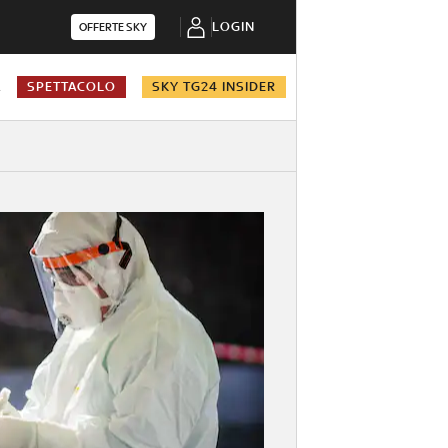
LOGIN
OFFERTE SKY
A
SPETTACOLO
SKY TG24 INSIDER