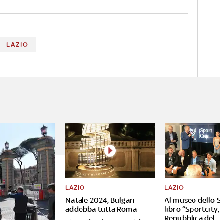
LAZIO
LAZIO
LAZIO
Natale 2024, Bulgari
Al museo dello S
addobba tutta Roma
libro “Sportcity,
Repubblica del