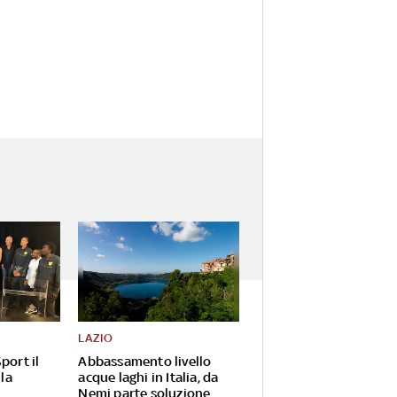
LAZIO
port il
Abbassamento livello
 la
acque laghi in Italia, da
Nemi parte soluzione