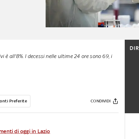
DI
vi è all'8%. I decessi nelle ultime 24 ore sono 69, i
onti Preferite
CONDIVIDI
menti di oggi in Lazio