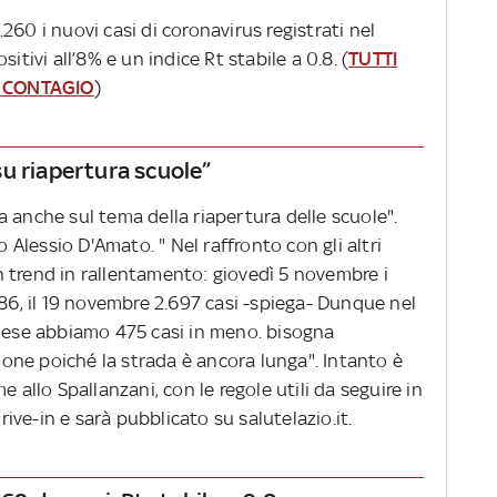
260 i nuovi casi di coronavirus registrati nel
itivi all’8% e un indice Rt stabile a 0.8. (
TUTTI
 CONTAGIO
)
u riapertura scuole”
 anche sul tema della riapertura delle scuole".
o Alessio D'Amato. " Nel raffronto con gli altri
 trend in rallentamento: giovedì 5 novembre i
686, il 19 novembre 2.697 casi -spiega- Dunque nel
 mese abbiamo 475 casi in meno. bisogna
ne poiché la strada è ancora lunga". Intanto è
e allo Spallanzani, con le regole utili da seguire in
drive-in e sarà pubblicato su salutelazio.it.