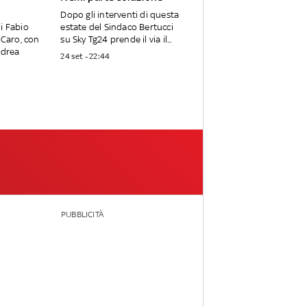
Dopo gli interventi di questa
i Fabio
estate del Sindaco Bertucci
 Caro, con
su Sky Tg24 prende il via il...
ndrea
24 set - 22:44
PUBBLICITÀ