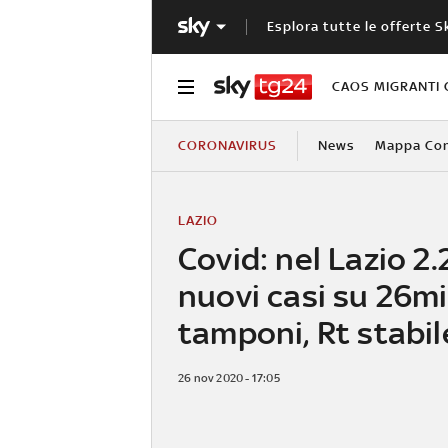
Esplora tutte le offerte S
CAOS MIGRANTI 
CORONAVIRUS
News
Mappa Cont
LAZIO
Covid: nel Lazio 2
nuovi casi su 26mi
tamponi, Rt stabil
26 nov 2020 - 17:05