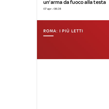
un'arma da fuoco alla testa
07 apr - 08:28
ROMA: I PIÙ LETTI