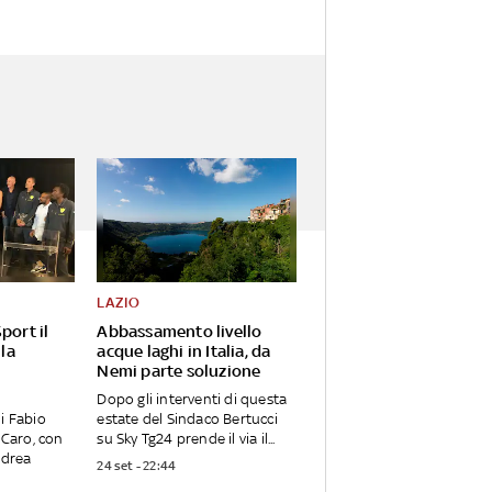
LAZIO
port il
Abbassamento livello
 la
acque laghi in Italia, da
Nemi parte soluzione
Dopo gli interventi di questa
i Fabio
estate del Sindaco Bertucci
 Caro, con
su Sky Tg24 prende il via il...
ndrea
24 set - 22:44