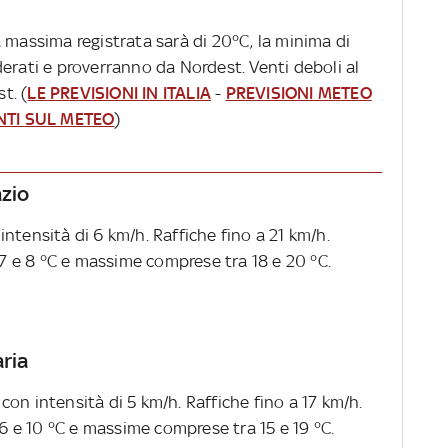
 massima registrata sarà di 20°C, la minima di
erati e proverranno da Nordest. Venti deboli al
t. (
LE PREVISIONI IN ITALIA
-
PREVISIONI METEO
NTI SUL METEO
)
azio
ntensità di 6 km/h. Raffiche fino a 21 km/h.
 e 8 °C e massime comprese tra 18 e 20 °C.
aria
on intensità di 5 km/h. Raffiche fino a 17 km/h.
 e 10 °C e massime comprese tra 15 e 19 °C.