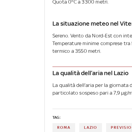
Quota 0°C a 3300 metri.
La situazione meteo nel Vit
Sereno. Vento da Nord-Est con inten
Temperature minime comprese tra 5 
termico a 3550 metri.
La qualità dell’aria nel Lazio
La qualità dell’aria per la giornata
particolato sospeso pari a 7,9 µg/m
TAG:
ROMA
LAZIO
PREVISI