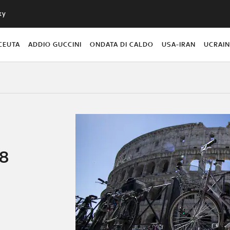
ky
CEUTA
ADDIO GUCCINI
ONDATA DI CALDO
USA-IRAN
UCRAI
18