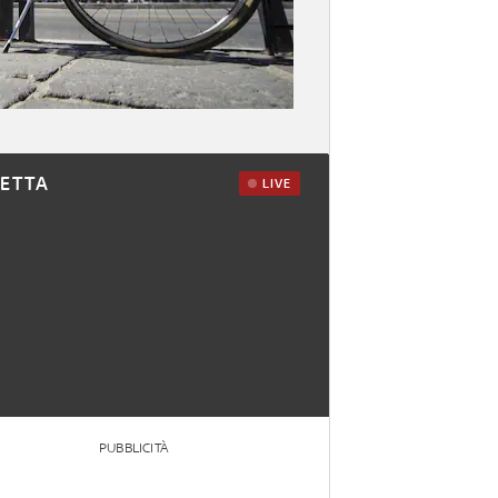
RETTA
LIVE
PUBBLICITÀ