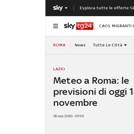
Esplora tutte le offerte S
CAOS MIGRANTI 
ROMA
News
Tutte Le Città
LAZIO
Meteo a Roma: le
previsioni di oggi 
novembre
18 nov 2020 - 07:10